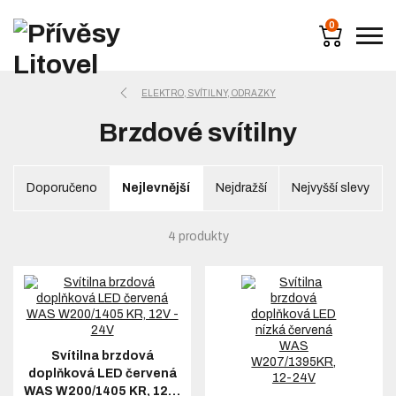
0
ELEKTRO, SVÍTILNY, ODRAZKY
Brzdové svítilny
Doporučeno
Nejlevnější
Nejdražší
Nejvyšší slevy
4 produkty
Svítilna brzdová
doplňková LED červená
WAS W200/1405 KR, 12…