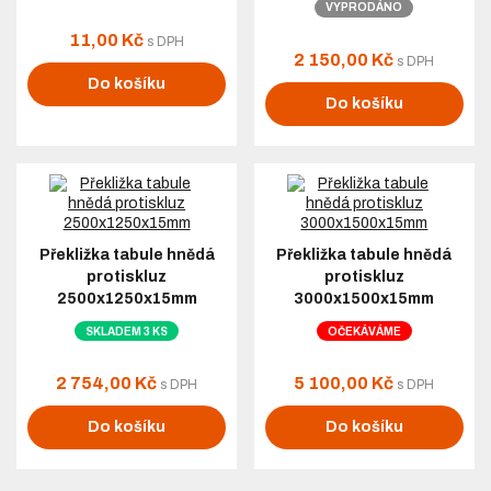
VYPRODÁNO
11,00 Kč
s DPH
2 150,00 Kč
s DPH
Do košíku
Do košíku
Překližka tabule hnědá
Překližka tabule hnědá
protiskluz
protiskluz
2500x1250x15mm
3000x1500x15mm
SKLADEM 3 KS
OČEKÁVÁME
2 754,00 Kč
5 100,00 Kč
s DPH
s DPH
Do košíku
Do košíku