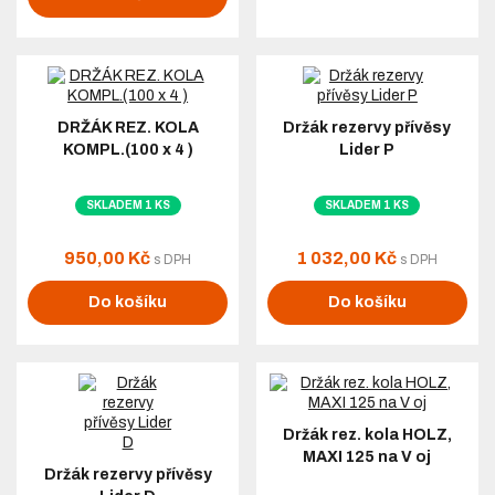
DRŽÁK REZ. KOLA
Držák rezervy přívěsy
KOMPL.(100 x 4 )
Lider P
SKLADEM 1 KS
SKLADEM 1 KS
950,00 Kč
1 032,00 Kč
s DPH
s DPH
Do košíku
Do košíku
Držák rez. kola HOLZ,
MAXI 125 na V oj
Držák rezervy přívěsy