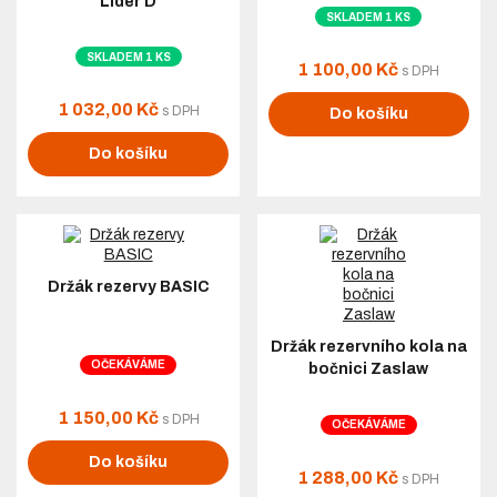
Lider D
SKLADEM 1 KS
SKLADEM 1 KS
1 100,00 Kč
s DPH
1 032,00 Kč
s DPH
Do košíku
Do košíku
Držák rezervy BASIC
Držák rezervního kola na
OČEKÁVÁME
bočnici Zaslaw
1 150,00 Kč
s DPH
OČEKÁVÁME
Do košíku
1 288,00 Kč
s DPH