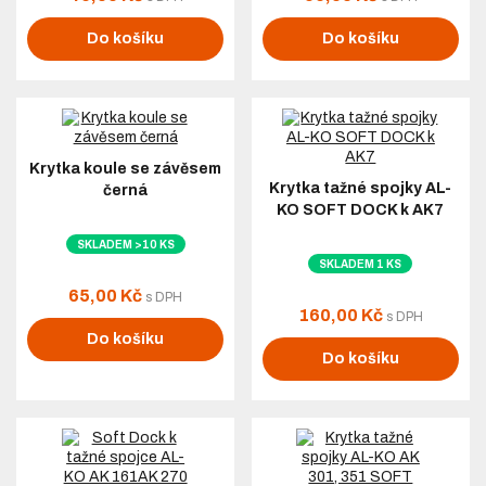
Do košíku
Do košíku
Krytka koule se závěsem
Krytka tažné spojky AL-
černá
KO SOFT DOCK k AK7
SKLADEM >10 KS
SKLADEM 1 KS
65,00 Kč
s DPH
160,00 Kč
s DPH
Do košíku
Do košíku