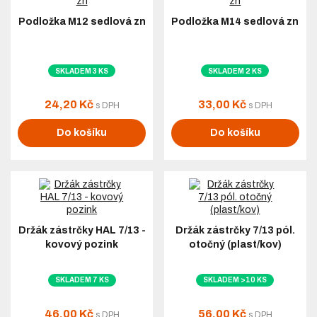
Podložka M12 sedlová zn
Podložka M14 sedlová zn
SKLADEM 3 KS
SKLADEM 2 KS
24,20 Kč
33,00 Kč
s DPH
s DPH
Do košíku
Do košíku
Držák zástrčky HAL 7/13 -
Držák zástrčky 7/13 pól.
kovový pozink
otočný (plast/kov)
SKLADEM 7 KS
SKLADEM >10 KS
46,00 Kč
56,00 Kč
s DPH
s DPH