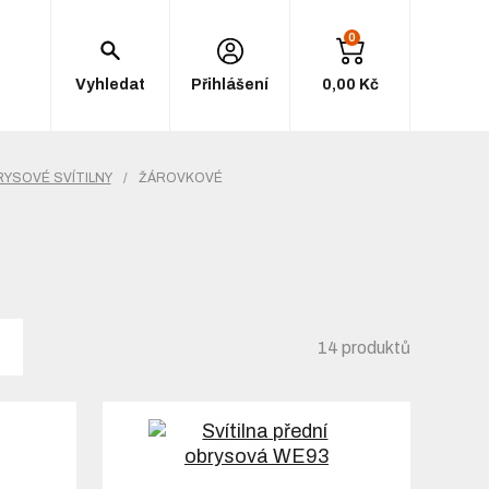
0
Vyhledat
Přihlášení
0,00 Kč
YSOVÉ SVÍTILNY
/
ŽÁROVKOVÉ
14 produktů