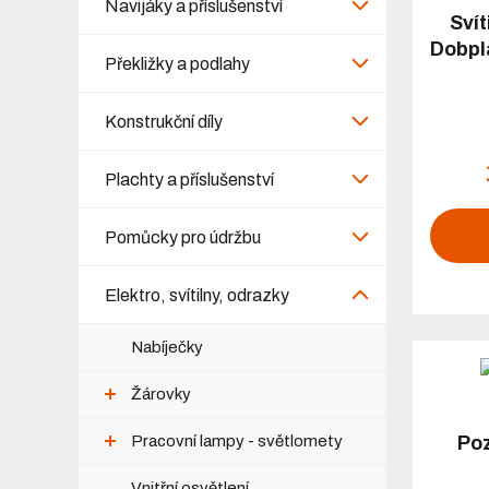
Navijáky a příslušenství
Svít
Dobpl
Překližky a podlahy
Konstrukční díly
Plachty a příslušenství
Pomůcky pro údržbu
Elektro, svítilny, odrazky
Nabíječky
Žárovky
Pracovní lampy - světlomety
Poz
Vnitřní osvětlení