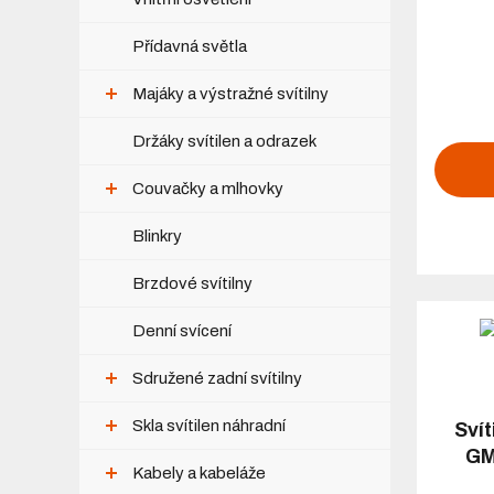
Přídavná světla
Majáky a výstražné svítilny
Držáky svítilen a odrazek
Couvačky a mlhovky
Blinkry
Brzdové svítilny
Denní svícení
Sdružené zadní svítilny
Skla svítilen náhradní
Svít
GM
Kabely a kabeláže