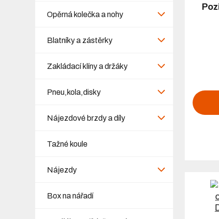
Poz
Opěrná kolečka a nohy
Blatníky a zástěrky
Zakládací klíny a držáky
Pneu,kola,disky
Nájezdové brzdy a díly
Tažné koule
Nájezdy
Box na nářadí