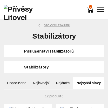
0
SPOJOVACÍ ZAŘÍZENÍ
Stabilizátory
Příslušenství stabilizátorů
Stabilizátory
Doporučeno
Nejlevnější
Nejdražší
Nejvyšší slevy
12 produktů