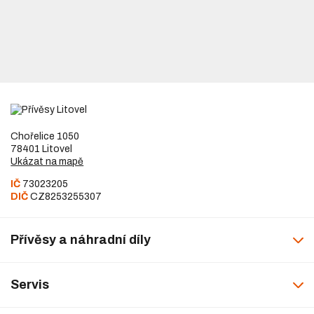
Chořelice 1050
78401 Litovel
Ukázat na mapě
IČ
73023205
DIČ
CZ8253255307
Přívěsy a náhradní díly
Servis