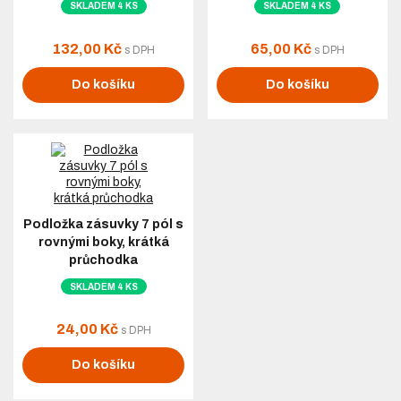
SKLADEM 4 KS
SKLADEM 4 KS
132,00 Kč
65,00 Kč
s DPH
s DPH
Do košíku
Do košíku
Podložka zásuvky 7 pól s
rovnými boky, krátká
průchodka
SKLADEM 4 KS
24,00 Kč
s DPH
Do košíku