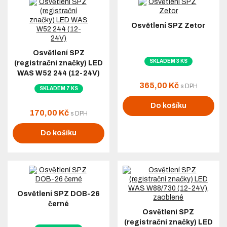
Osvětlení SPZ Zetor
Osvětlení SPZ
SKLADEM 3 KS
(registrační značky) LED
WAS W52 244 (12-24V)
365,00 Kč
s DPH
SKLADEM 7 KS
Do košíku
170,00 Kč
s DPH
Do košíku
Osvětlení SPZ DOB-26
černé
Osvětlení SPZ
(registrační značky) LED