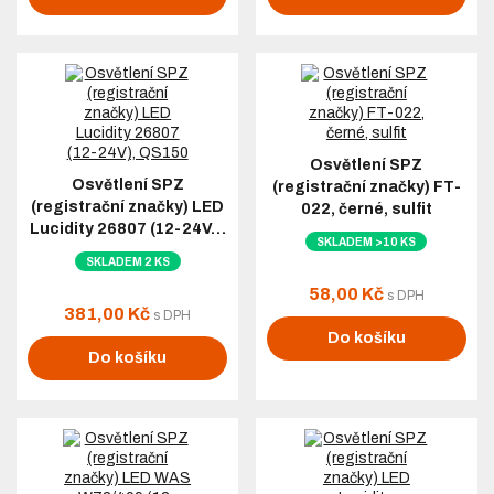
Osvětlení SPZ
Osvětlení SPZ
(registrační značky) FT-
(registrační značky) LED
022, černé, sulfit
Lucidity 26807 (12-24V…
SKLADEM >10 KS
SKLADEM 2 KS
58,00 Kč
s DPH
381,00 Kč
s DPH
Do košíku
Do košíku