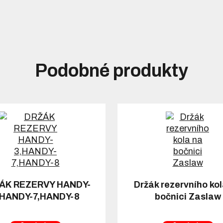
Podobné produkty
ÁK REZERVY HANDY-
Držák rezervního ko
,HANDY-7,HANDY-8
bočnici Zaslaw