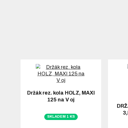
Držák rez. kola HOLZ, MAXI
125 na V oj
DRŽ
3
SKLADEM 1 KS