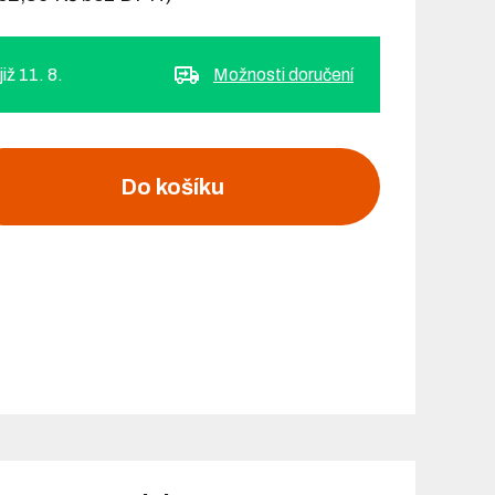
iž 11. 8.
Možnosti doručení
Do košíku