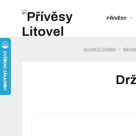
PŘÍVĚSY
HLAVNÍ STRÁNKA
/
NÁHRAD
Drž