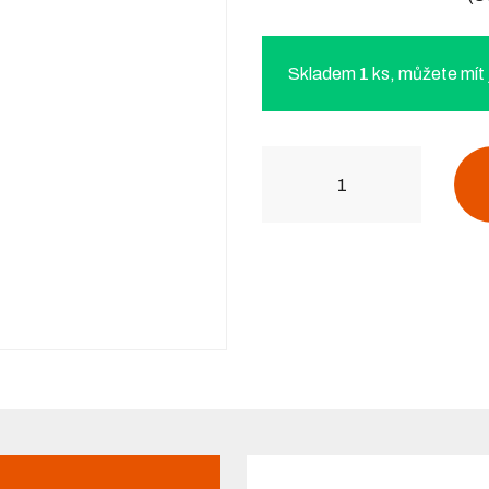
Skladem 1 ks, můžete mít j
Počet