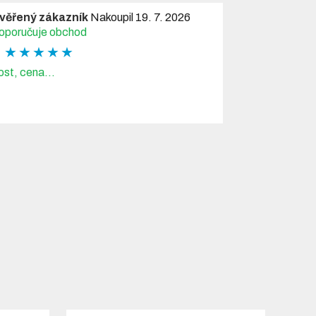
věřený zákazník
Nakoupil 19. 7. 2026
oporučuje obchod
★ ★ ★ ★ ★
ost, cena...