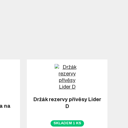
Držák rezervy přívěsy Lider
la na
D
SKLADEM 1 KS