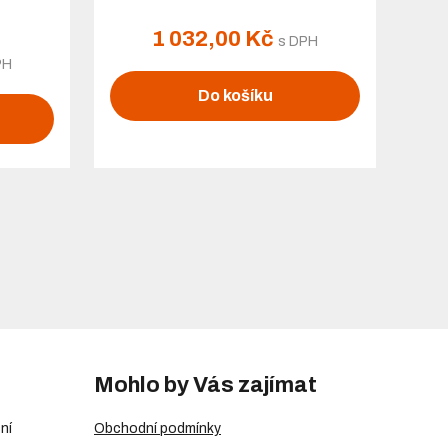
1 032,00 Kč
s DPH
PH
Do košíku
Mohlo by Vás zajímat
ní
Obchodní podmínky