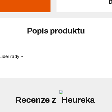
D
Popis produktu
Lider řady P
Recenze z