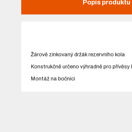
Popis produktu
Žárově zinkovaný držák rezervního kola
Konstrukčně určeno výhradně pro přívěsy 
Montáž na bočnici