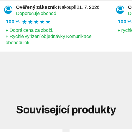
Ověřený zákazník
Nakoupil 21. 7. 2026
O
Doporučuje obchod
D
★ ★ ★ ★ ★
100 %
100 %
+ Dobrá cena za zboží.
+ rychl
+ Rychlé vyřízení objednávky.Komunikace
obchodu ok.
Související produkty