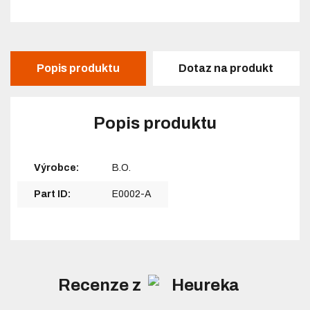
Popis produktu
Dotaz na produkt
Popis produktu
Výrobce:
B.O.
Part ID:
E0002-A
Recenze z