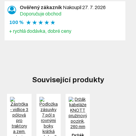
Ověřený zákazník
Nakoupil 27. 7. 2026
Doporučuje obchod
★ ★ ★ ★ ★
100 %
+ rychlá dodávka, dobré ceny
Související produkty
Držák