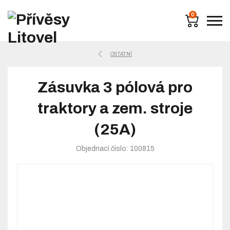
0
OSTATNÍ
Zásuvka 3 pólová pro
traktory a zem. stroje
(25A)
Objednací číslo: 100815