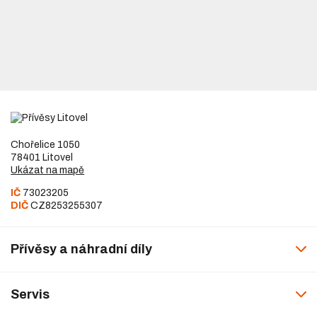
Chořelice 1050
78401 Litovel
Ukázat na mapě
IČ
73023205
DIČ
CZ8253255307
Přívěsy a náhradní díly
Servis