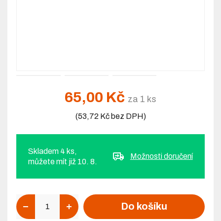
65,00 Kč
za 1 ks
(53,72 Kč bez DPH)
Skladem 4 ks,
Možnosti doručení
můžete mít již 10. 8.
Počet
Do košíku