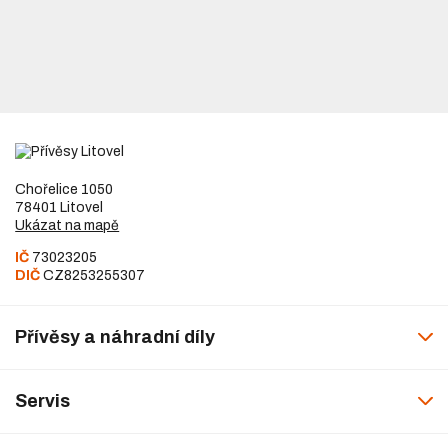
Chořelice 1050
78401 Litovel
Ukázat na mapě
IČ
73023205
DIČ
CZ8253255307
Přívěsy a náhradní díly
Servis