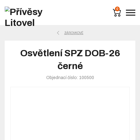
0
ŽÁROVKOVÉ
Osvětlení SPZ DOB-26
černé
Objednací číslo: 100500