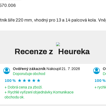
570.006
ík šíře 220 mm, vhodný pro 13 a 14 palcová kola. Vněj
Recenze z
Ověřený zákazník
Nakoupil 21. 7. 2026
O
Doporučuje obchod
D
★ ★ ★ ★ ★
100 %
100 %
+ Dobrá cena za zboží.
+ rychl
+ Rychlé vyřízení objednávky.Komunikace
obchodu ok.