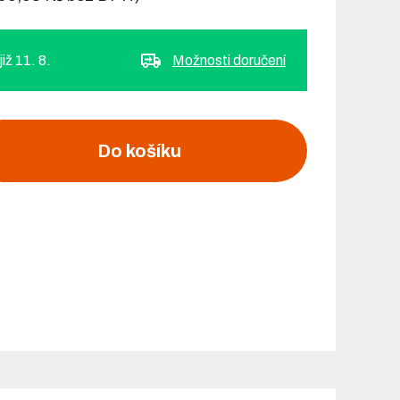
iž 11. 8.
Možnosti doručení
Do košíku