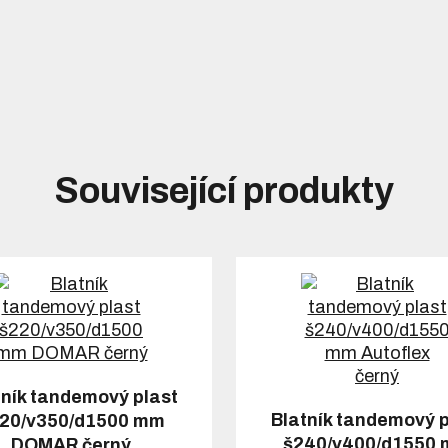
Související produkty
tník tandemový plast
Blatník tandemový p
20/v350/d1500 mm
š240/v400/d1550
DOMAR černý