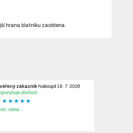
ší hrana blatníku zaoblena.
věřený zákazník
Nakoupil 19. 7. 2026
oporučuje obchod
★ ★ ★ ★ ★
ost, cena...