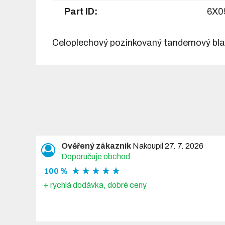
Part ID:
6X0
Celoplechový pozinkovaný tandemový blatn
Ověřený zákazník
Nakoupil 27. 7. 2026
Doporučuje obchod
★ ★ ★ ★ ★
100 %
+ rychlá dodávka, dobré ceny