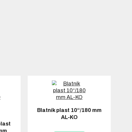
Blatník plast 10“/180 mm
AL-KO
last
 mm