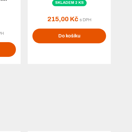
SKLADEM 2 KS
215,00 Kč
s DPH
PH
Do košíku