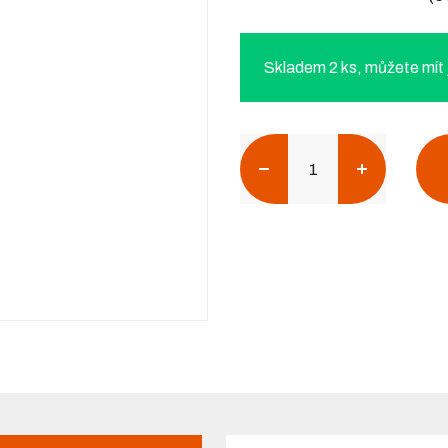
Skladem 2 ks, můžete mít j
Počet