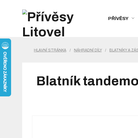
PŘÍVĚSY
HLAVNÍ STRÁNKA
/
NÁHRADNÍ DÍLY
/
BLATNÍKY A Z
Blatník tandem