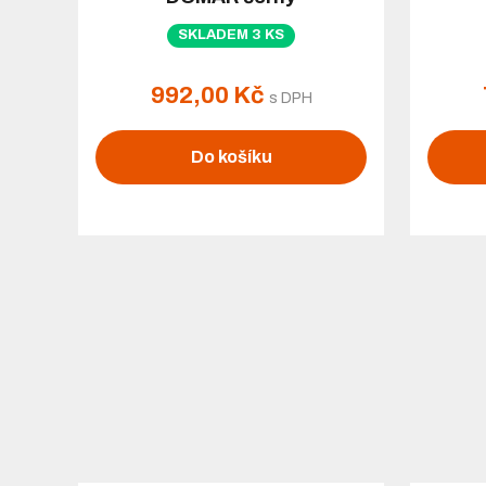
SKLADEM 3 KS
992,00 Kč
s DPH
Do košíku