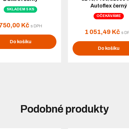
Autoflex černý
SKLADEM 5 KS
OČEKÁVÁME
750,00 Kč
s DPH
1 051,49 Kč
s D
Do košíku
Do košíku
Podobné produkty