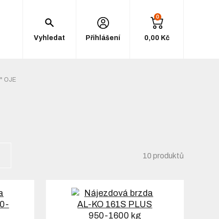
0
Vyhledat
Přihlášení
0,00 Kč
" OJE
10 produktů