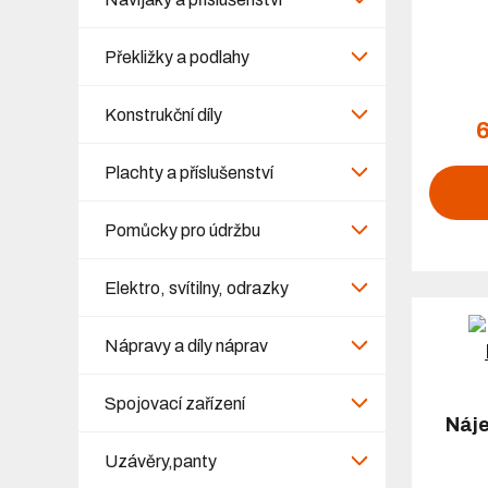
Překližky a podlahy
Konstrukční díly
Plachty a příslušenství
Pomůcky pro údržbu
Elektro, svítilny, odrazky
Nápravy a díly náprav
Spojovací zařízení
Náj
Uzávěry,panty