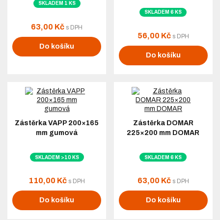
SKLADEM 1 KS
SKLADEM 6 KS
63,00 Kč
s DPH
56,00 Kč
s DPH
Do košíku
Do košíku
Zástěrka VAPP 200×165
Zástěrka DOMAR
mm gumová
225×200 mm DOMAR
SKLADEM >10 KS
SKLADEM 6 KS
110,00 Kč
63,00 Kč
s DPH
s DPH
Do košíku
Do košíku