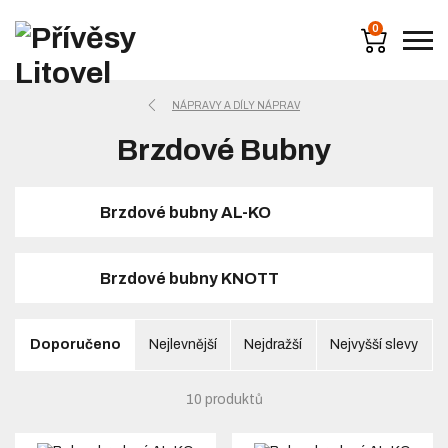
0
NÁPRAVY A DÍLY NÁPRAV
Brzdové Bubny
Brzdové bubny AL-KO
Brzdové bubny KNOTT
Doporučeno
Nejlevnější
Nejdražší
Nejvyšší slevy
10 produktů