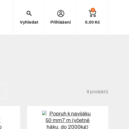
0
Vyhledat
Přihlášení
0,00 Kč
8 produktů