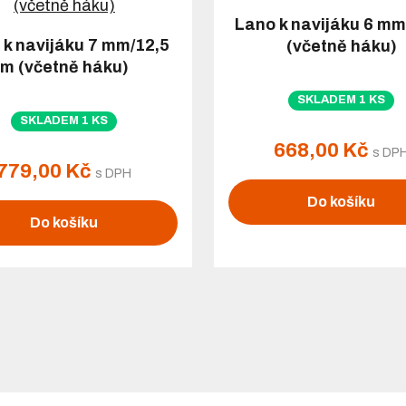
Lano k navijáku 6 mm
 k navijáku 7 mm/12,5
(včetně háku)
m (včetně háku)
SKLADEM 1 KS
SKLADEM 1 KS
668,00 Kč
s DP
779,00 Kč
s DPH
Do košíku
Do košíku