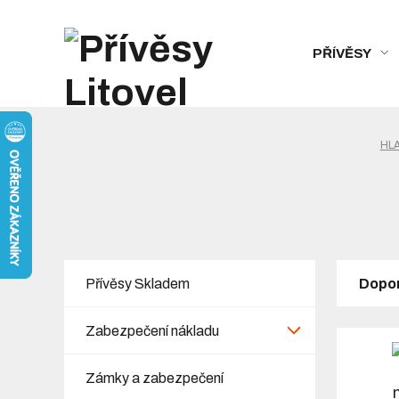
PŘÍVĚSY
HL
Přívěsy Skladem
Dopo
Zabezpečení nákladu
Zámky a zabezpečení