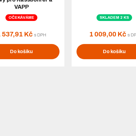
VAPP
OČEKÁVÁME
SKLADEM 2 KS
1 537,91 Kč
1 009,00 Kč
s DPH
s D
Do košíku
Do košíku