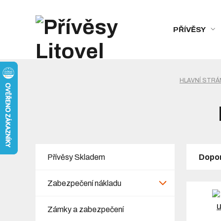
PŘÍVĚSY
HLAVNÍ STRÁ
Přívěsy Skladem
Dopo
Zabezpečení nákladu
Zámky a zabezpečení