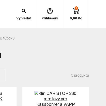
0
Vyhledat
Přihlášení
0,00 Kč
OU PLOCHU
u
5 produktů