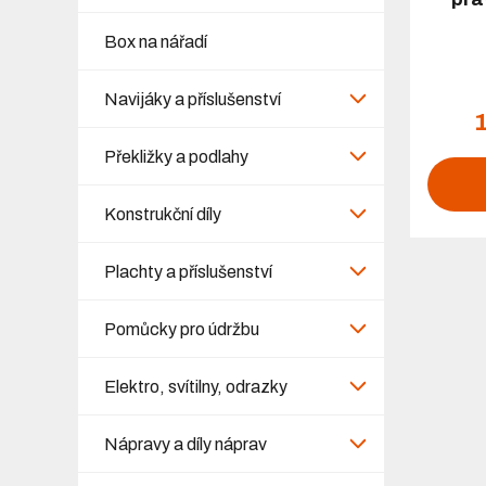
Box na nářadí
Navijáky a příslušenství
Překližky a podlahy
Konstrukční díly
Plachty a příslušenství
Pomůcky pro údržbu
Elektro, svítilny, odrazky
Nápravy a díly náprav