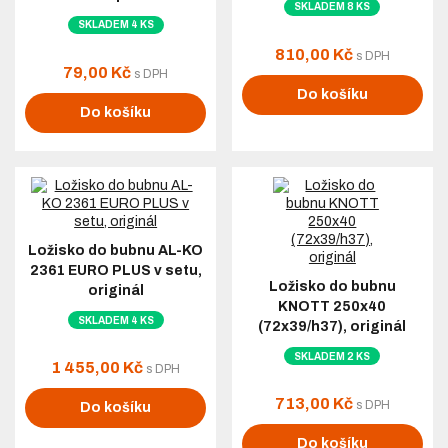
SKLADEM 8 KS
SKLADEM 4 KS
810,00 Kč
s DPH
79,00 Kč
s DPH
Do košíku
Do košíku
Ložisko do bubnu AL-KO
2361 EURO PLUS v setu,
Ložisko do bubnu
originál
KNOTT 250x40
SKLADEM 4 KS
(72x39/h37), originál
SKLADEM 2 KS
1 455,00 Kč
s DPH
713,00 Kč
s DPH
Do košíku
Do košíku