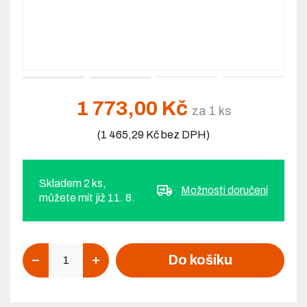
1 773,00 Kč
za 1 ks
(1 465,29 Kč bez DPH)
Skladem 2 ks,
Možnosti doručení
můžete mít již 11. 8.
Počet
Do košíku