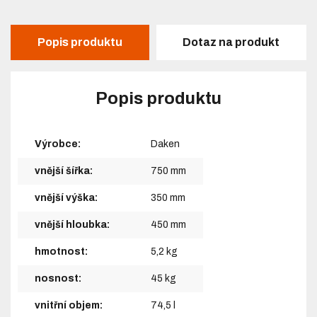
Popis produktu
Dotaz na produkt
Popis produktu
Výrobce:
Daken
vnější šířka:
750 mm
vnější výška:
350 mm
vnější hloubka:
450 mm
hmotnost:
5,2 kg
nosnost:
45 kg
vnitřní objem:
74,5 l