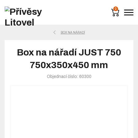
0
BOX NA NÁŘADÍ
Box na nářadí JUST 750
750x350x450 mm
Objednací číslo: 60300