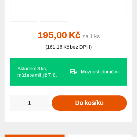
195,00 Kč
za 1 ks
(161,16 Kč bez DPH)
Skladem 3 ks,
Možnosti doručení
můžete mít již 7. 8.
Počet
Do košíku