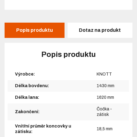
Popis produktu
Dotaz na produkt
Popis produktu
Výrobce:
KNOTT
Délka bovdenu:
1430 mm
Délka lana:
1620 mm
Čočka -
Zakončení:
zátisk
Vnitřní průměr koncovky u
18,5 mm
zátisku: