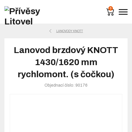
0
LANOVODY KNOTT
Lanovod brzdový KNOTT
1430/1620 mm
rychlomont. (s čočkou)
Objednací číslo: 90176