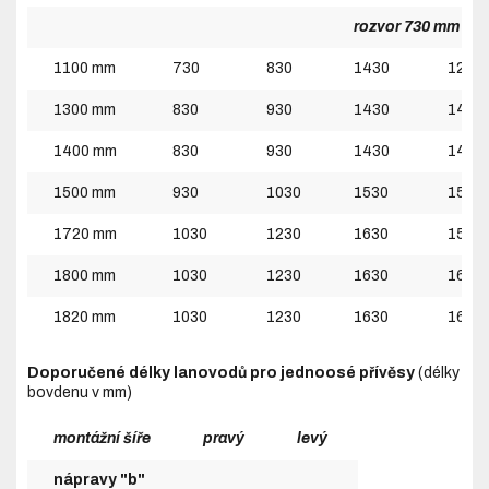
rozvor 730 mm
1100 mm
730
830
1430
1230
1300 mm
830
930
1430
1430
1400 mm
830
930
1430
1430
1500 mm
930
1030
1530
1530
1720 mm
1030
1230
1630
1530
1800 mm
1030
1230
1630
1630
1820 mm
1030
1230
1630
1630
Doporučené délky lanovodů pro jednoosé přívěsy
(délky
bovdenu v mm)
montážní šíře
pravý
levý
nápravy "b"