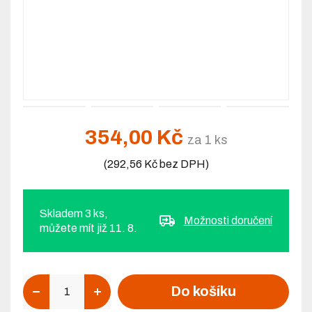
354,00 Kč
za 1 ks
(292,56 Kč bez DPH)
Skladem 3 ks,
Možnosti doručení
můžete mít již 11. 8.
Počet
Do košíku