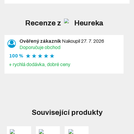
Recenze z
Ověřený zákazník
Nakoupil 27. 7. 2026
Doporučuje obchod
★ ★ ★ ★ ★
100 %
+ rychlá dodávka, dobré ceny
Související produkty