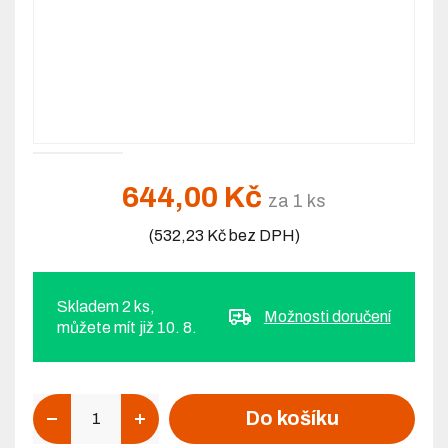
644,00 Kč
za 1 ks
(532,23 Kč bez DPH)
Skladem 2 ks,
Možnosti doručení
můžete mít již 10. 8.
Počet
Do košíku