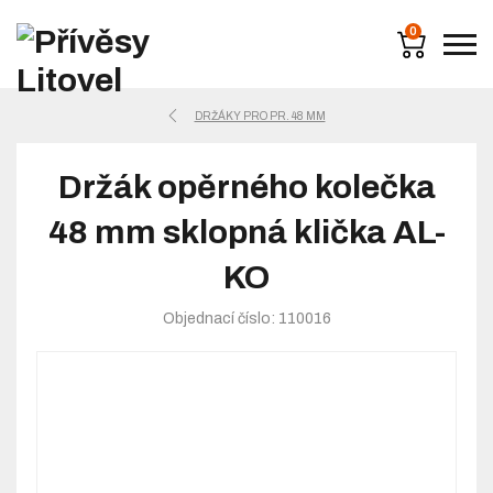
0
DRŽÁKY PRO PR. 48 MM
Držák opěrného kolečka
48 mm sklopná klička AL-
KO
Objednací číslo: 110016