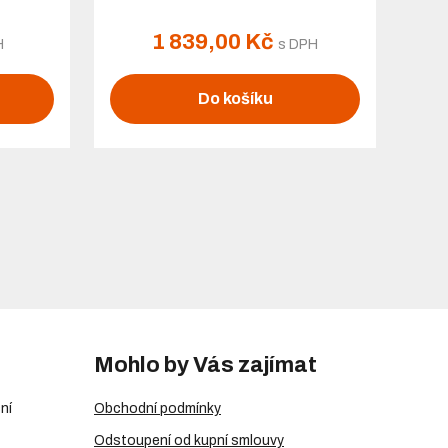
1 839,00 Kč
H
s DPH
Do košíku
Mohlo by Vás zajímat
ní
Obchodní podmínky
Odstoupení od kupní smlouvy