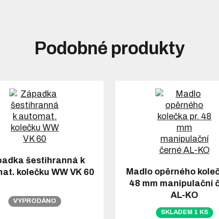
Podobné produkty
adka šestihranná k
Madlo opěrného koleč
at. kolečku WW VK 60
48 mm manipulační 
AL-KO
VYPRODÁNO
SKLADEM 1 KS