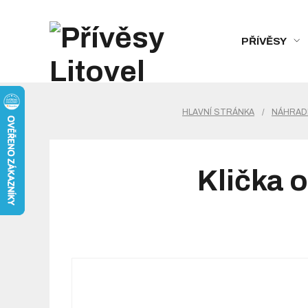
PŘÍVĚSY
HLAVNÍ STRÁNKA
/
NÁHRADN
Klička 