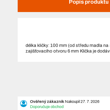
Popis produktu
délka kličky: 100 mm (od středu madla na s
zajišťovacího otvoru 6 mm Klička je dodá
Ověřený zákazník
Nakoupil 27. 7. 2026
Doporučuje obchod