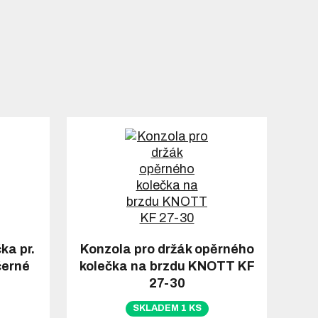
ka pr.
Konzola pro držák opěrného
černé
kolečka na brzdu KNOTT KF
27-30
SKLADEM 1 KS