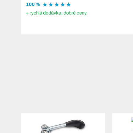
★ ★ ★ ★ ★
100 %
+ rychlá dodávka, dobré ceny