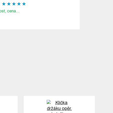
★ ★ ★ ★ ★
ost, cena...