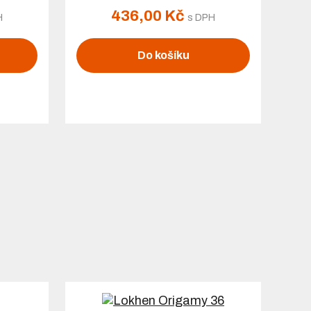
436,00 Kč
H
s DPH
Do košíku