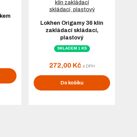
ákem
Lokhen Origamy 36 klín
zakládací skládací,
plastový
SKLADEM 1 KS
272,00 Kč
s DPH
Do košíku