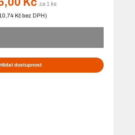
5,00 Kč
za 1 ks
10,74 Kč bez DPH)
Hlídat dostupnost