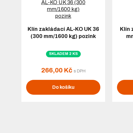
Klín zakládací AL-KO UK 36
Klín
(300 mm/1600 kg) pozink
mm
SKLADEM 2 KS
266,00 Kč
s DPH
Do košíku