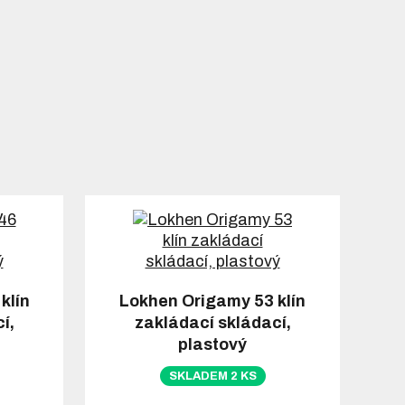
klín
Lokhen Origamy 53 klín
í,
zakládací skládací,
plastový
SKLADEM 2 KS