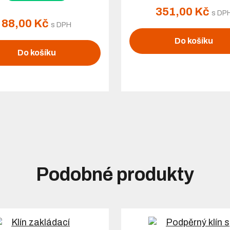
351,00 Kč
s DP
88,00 Kč
s DPH
Do košíku
Do košíku
Podobné produkty