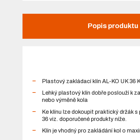
Popis produktu
Plastový zakládací klín AL-KO UK 36 
Lehký plastový klín dobře poslouží k za
nebo výměně kola
Ke klínu lze dokoupit praktický držák 
36 viz. doporučené produkty níže.
Klín je vhodný pro zakládání kol o ma