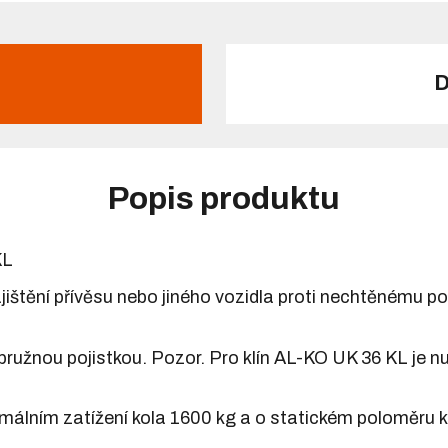
D
Popis produktu
KL
jištění přívěsu nebo jiného vozidla proti nechtěnému po
s pružnou pojistkou. Pozor. Pro klín AL-KO UK 36 KL je 
ximálním zatížení kola 1600 kg a o statickém poloměru