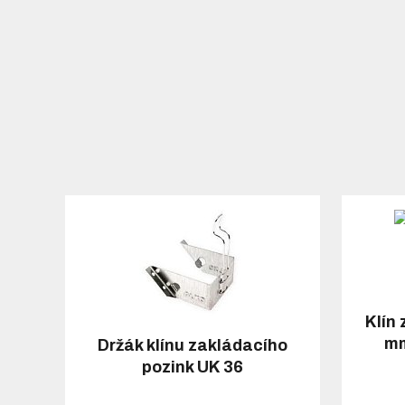
Klín
mm
Držák klínu zakládacího
pozink UK 36