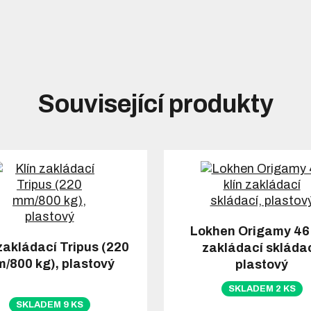
Související produkty
Lokhen Origamy 46 
 zakládací Tripus (220
zakládací skládac
/800 kg), plastový
plastový
SKLADEM 2 KS
SKLADEM 9 KS