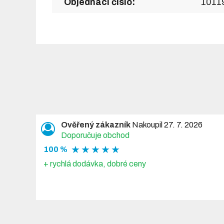
Objednací číslo:
1011
Ověřený zákazník
Nakoupil 27. 7. 2026
Doporučuje obchod
★ ★ ★ ★ ★
100 %
+ rychlá dodávka, dobré ceny