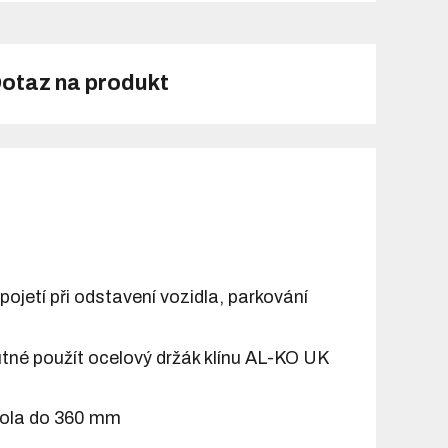
otaz na produkt
pojetí při odstavení vozidla, parkování
nutné použít ocelový držák klínu AL-KO UK
 kola do 360 mm