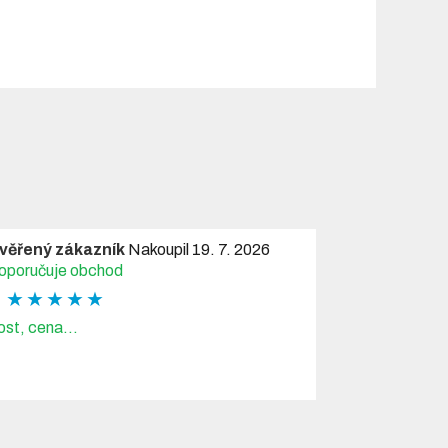
věřený zákazník
Nakoupil 19. 7. 2026
oporučuje obchod
★ ★ ★ ★ ★
ost, cena...