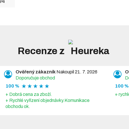
94
Recenze z
Ověřený zákazník
Nakoupil 21. 7. 2026
O
Doporučuje obchod
D
★ ★ ★ ★ ★
100 %
100 %
+ Dobrá cena za zboží.
+ rychl
+ Rychlé vyřízení objednávky.Komunikace
obchodu ok.