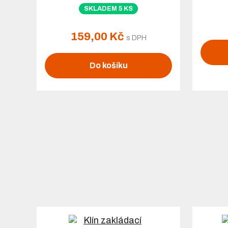
SKLADEM 5 KS
159,00 Kč
s DPH
Do košíku