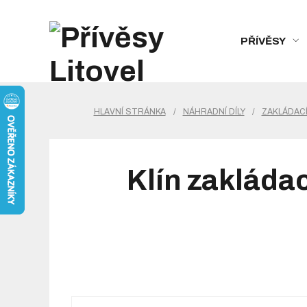
PŘÍVĚSY
HLAVNÍ STRÁNKA
/
NÁHRADNÍ DÍLY
/
ZAKLÁDACÍ
Klín zakláda