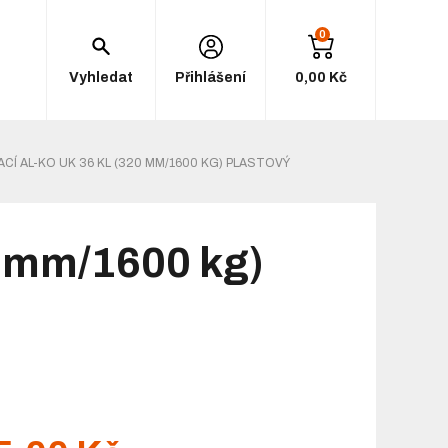
0
Vyhledat
Přihlášení
0,00 Kč
ACÍ AL-KO UK 36 KL (320 MM/1600 KG) PLASTOVÝ
0 mm/1600 kg)