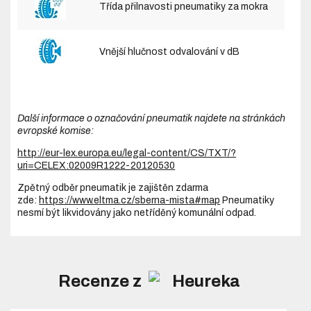
Třída přilnavosti pneumatiky za mokra
Vnější hlučnost odvalování v dB
Další informace o označování pneumatik najdete na stránkách
evropské komise:
http://eur-lex.europa.eu/legal-content/CS/TXT/?
uri=CELEX:02009R1222-20120530
Zpětný odběr pneumatik je zajištěn zdarma
zde:
https://www.eltma.cz/sberna-mista#map
Pneumatiky
nesmí být likvidovány jako netříděný komunální odpad.
Recenze z