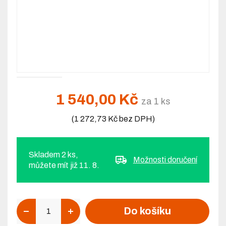
1 540,00 Kč
za 1 ks
(1 272,73 Kč bez DPH)
Skladem 2 ks,
Možnosti doručení
můžete mít již 11. 8.
Počet
Do košíku