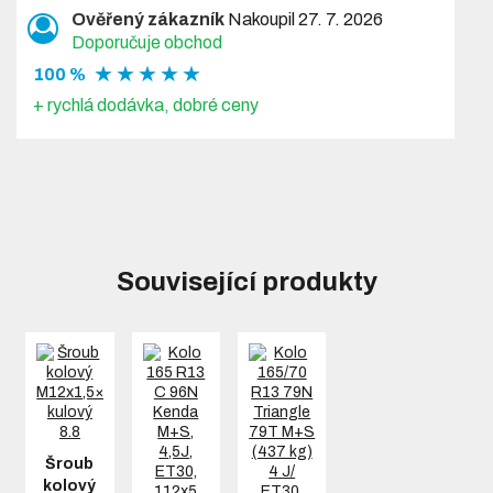
Ověřený zákazník
Nakoupil 27. 7. 2026
Doporučuje obchod
★ ★ ★ ★ ★
100 %
+ rychlá dodávka, dobré ceny
Související produkty
Šroub
kolový