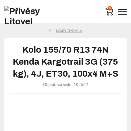
0
KOMPLETNÍ KOLA
Kolo 155/70 R13 74N
Kenda Kargotrail 3G (375
kg), 4J, ET30, 100x4 M+S
Objednací číslo: 102542