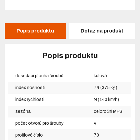
Popis produktu
Dotaz na produkt
Popis produktu
dosedací plocha šroubů
kulová
index nosnosti
74 (375 kg)
index rychlosti
N (140 km/h)
sezóna
celoroční M+S
počet otvorů pro šrouby
4
profilové číslo
70