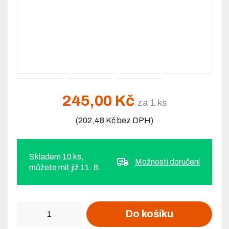
245,00 Kč
za 1 ks
(202,48 Kč bez DPH)
Skladem 10 ks,
Možnosti doručení
můžete mít již 11. 8.
Počet
Do košíku