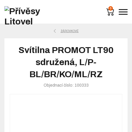
0
ŽÁROVKOVÉ
Svítilna PROMOT LT90
sdružená, L/P-
BL/BR/KO/ML/RZ
Objednací číslo: 100333