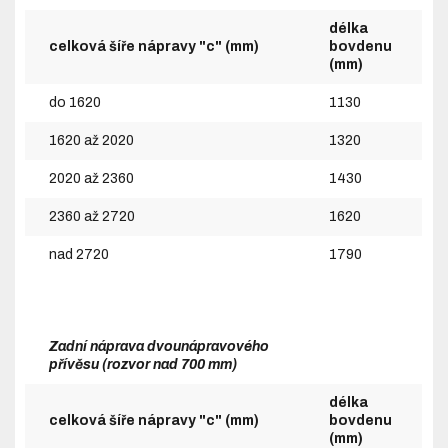
délka
celková šíře nápravy "c" (mm)
bovdenu
(mm)
do 1620
1130
1620 až 2020
1320
2020 až 2360
1430
2360 až 2720
1620
nad 2720
1790
Zadní náprava dvounápravového
přívěsu (rozvor nad 700 mm)
délka
celková šíře nápravy "c" (mm)
bovdenu
(mm)