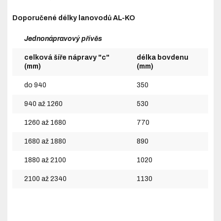
Doporučené délky lanovodů AL-KO
Jednonápravový přívěs
celková šíře nápravy "c"
délka bovdenu
(mm)
(mm)
do 940
350
940 až 1260
530
1260 až 1680
770
1680 až 1880
890
1880 až 2100
1020
2100 až 2340
1130