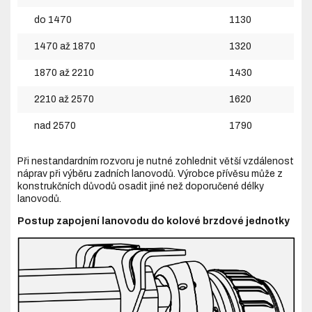
do 1470
1130
1470 až 1870
1320
1870 až 2210
1430
2210 až 2570
1620
nad 2570
1790
Při nestandardním rozvoru je nutné zohlednit větší vzdálenost
náprav při výběru zadních lanovodů. Výrobce přívěsu může z
konstrukčních důvodů osadit jiné než doporučené délky
lanovodů.
Postup zapojení lanovodu do kolové brzdové jednotky