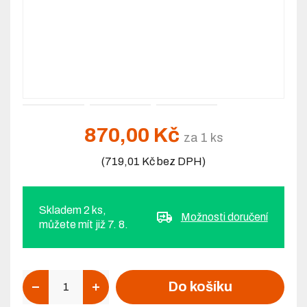
870,00 Kč
za 1 ks
(719,01 Kč bez DPH)
Skladem 2 ks,
Možnosti doručení
můžete mít již 7. 8.
Počet
Do košíku