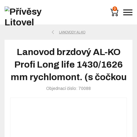
0
LANOVODY AL-KO
Lanovod brzdový AL-KO
Profi Long life 1430/1626
mm rychlomont. (s čočkou
Objednací číslo: 70088