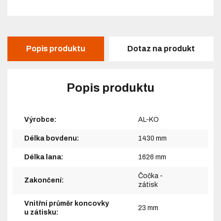
Popis produktu
Dotaz na produkt
Popis produktu
Výrobce:
AL-KO
Délka bovdenu:
1430 mm
Délka lana:
1626 mm
Čočka -
Zakončení:
zátisk
Vnitřní průměr koncovky
23 mm
u zátisku: