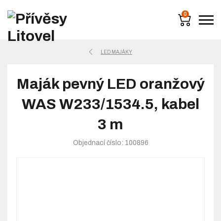
0
LED MAJÁKY
Maják pevný LED oranžový
WAS W233/1534.5, kabel
3 m
Objednací číslo: 100896