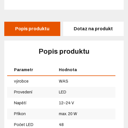
Popis produktu
Dotaz na produkt
Popis produktu
Parametr
Hodnota
výrobce
WAS
Provedení
LED
Napětí
12–24 V
Příkon
max. 20 W
Počet LED
48