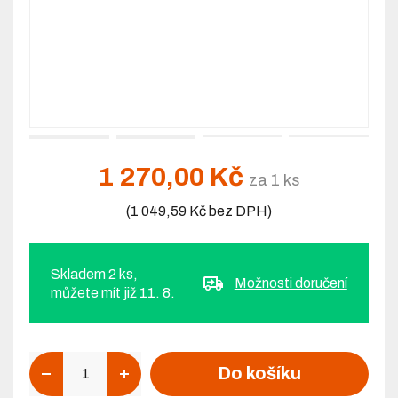
1 270,00 Kč
za 1 ks
(1 049,59 Kč bez DPH)
Skladem 2 ks,
Možnosti doručení
můžete mít již 11. 8.
Počet
Do košíku