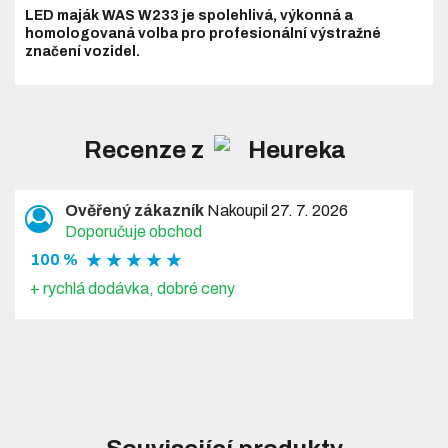
LED maják WAS W233 je spolehlivá, výkonná a
homologovaná volba pro profesionální výstražné
značení vozidel.
Recenze z
Ověřený zákazník
Nakoupil 27. 7. 2026
Doporučuje obchod
★ ★ ★ ★ ★
100 %
+ rychlá dodávka, dobré ceny