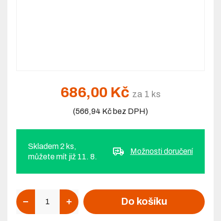
686,00 Kč
za 1 ks
(566,94 Kč bez DPH)
Skladem 2 ks,
Možnosti doručení
můžete mít již 11. 8.
Počet
Do košíku