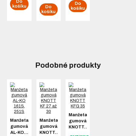
Do
Do
košíku
Do
košíku
košíku
Podobné produkty
Manžeta
Manžeta
Manžeta
gumová
gumová
gumová
KNOTT…
AL-KO…
KNOTT…