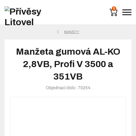
0
MANŽETY
Manžeta gumová AL-KO
2,8VB, Profi V 3500 a
351VB
Objednací číslo: 70254