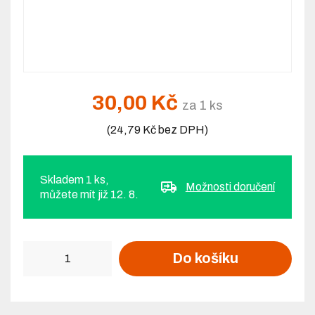
30,00 Kč
za 1 ks
(24,79 Kč bez DPH)
Skladem 1 ks,
Možnosti doručení
můžete mít již 12. 8.
Počet
Do košíku