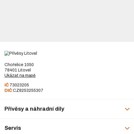
Chořelice 1050
78401 Litovel
Ukázat na mapě
IČ
73023205
DIČ
CZ8253255307
Přívěsy a náhradní díly
Servis