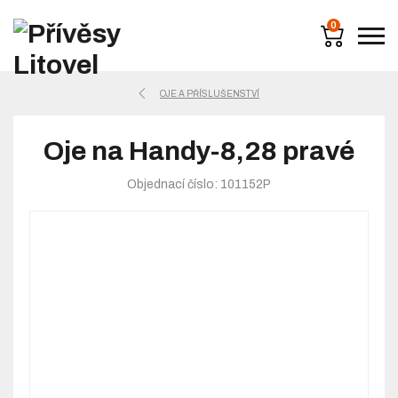
0
OJE A PŘÍSLUŠENSTVÍ
Oje na Handy-8,28 pravé
Objednací číslo: 101152P