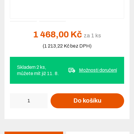
1 468,00 Kč
za 1 ks
(1 213,22 Kč bez DPH)
Skladem 2 ks,
Možnosti doručení
můžete mít již 11. 8.
Počet
Do košíku