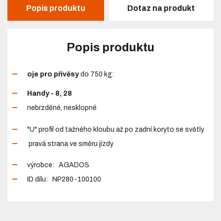
Popis produktu
Dotaz na produkt
Popis produktu
oje pro přívěsy
do 750 kg:
Handy - 8, 28
nebrzděné, nesklopné
"U" profil od tažného kloubu až po zadní koryto se světly
pravá strana ve směru jízdy
výrobce: AGADOS
ID dílu: NP280-100100