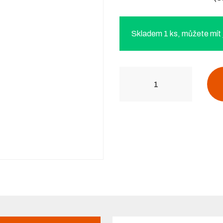
Skladem 1 ks, můžete mít j
Počet