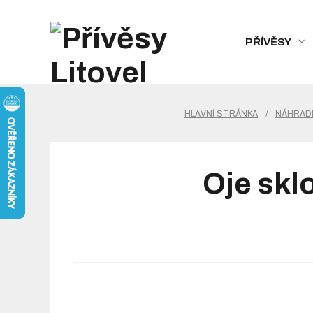
PŘÍVĚSY
HLAVNÍ STRÁNKA
/
NÁHRADN
Oje skl