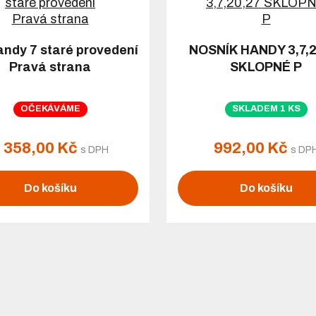
andy 7 staré provedení
NOSNÍK HANDY 3,7,2
Pravá strana
SKLOPNÉ P
OČEKÁVÁME
SKLADEM 1 KS
 358,00 Kč
992,00 Kč
s DPH
s DP
Do košíku
Do košíku