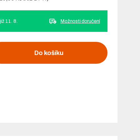
iž 11. 8.
Možnosti doručení
Do košíku