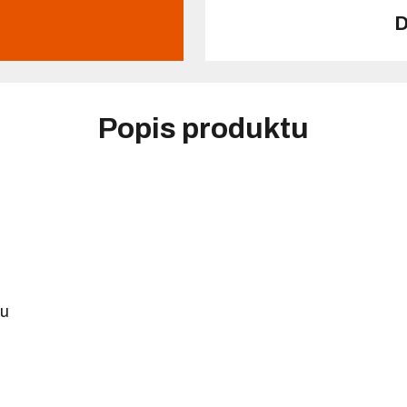
D
Popis produktu
vu