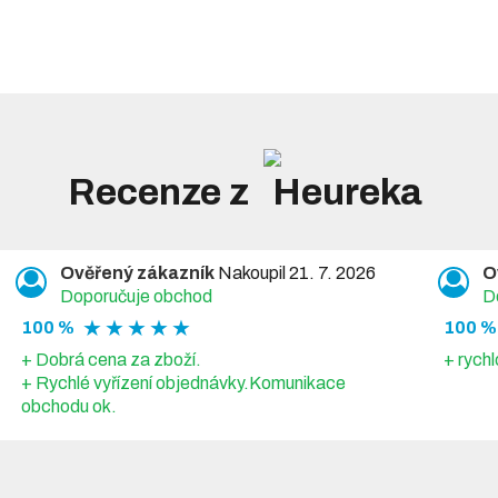
Recenze z
Ověřený zákazník
Nakoupil 21. 7. 2026
O
Doporučuje obchod
D
★ ★ ★ ★ ★
100 %
100 %
+ Dobrá cena za zboží.
+ rychl
+ Rychlé vyřízení objednávky.Komunikace
obchodu ok.