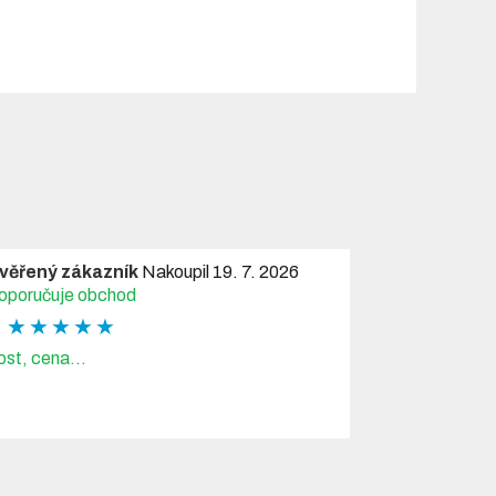
věřený zákazník
Nakoupil 19. 7. 2026
oporučuje obchod
★ ★ ★ ★ ★
ost, cena...