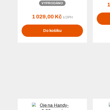
VYPRODÁNO
1
1 029,00 Kč
s DPH
Do košíku