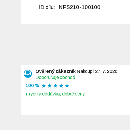
ID dílu: NPS210-100100
Ověřený zákazník
Nakoupil 27. 7. 2026
Doporučuje obchod
★ ★ ★ ★ ★
100 %
+ rychlá dodávka, dobré ceny