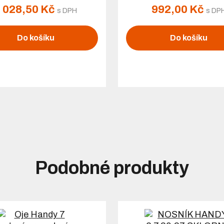
 028,50 Kč
992,00 Kč
s DPH
s DP
Do košíku
Do košíku
Podobné produkty