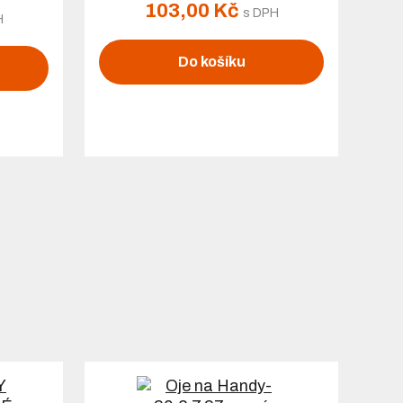
103,00 Kč
s DPH
H
Do košíku