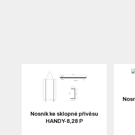
Nosn
Nosník ke sklopné přívěsu
HANDY-8,28 P