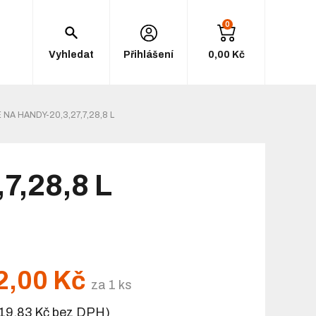
0
Vyhledat
Přihlášení
0,00 Kč
NA HANDY-20,3,27,7,28,8 L
7,28,8 L
2,00 Kč
za 1 ks
19,83 Kč bez DPH)