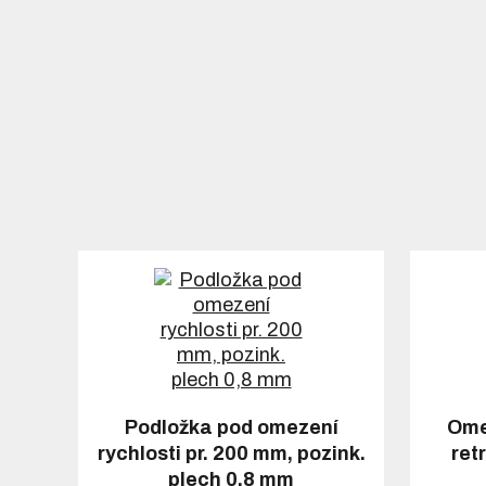
Podložka pod omezení
Ome
rychlosti pr. 200 mm, pozink.
ret
plech 0,8 mm