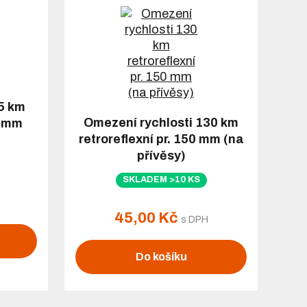
5 km
Omezení rychlosti 130 km
0 mm
retroreflexní pr. 150 mm (na
přívěsy)
SKLADEM >10 KS
45,00 Kč
s DPH
Do košíku