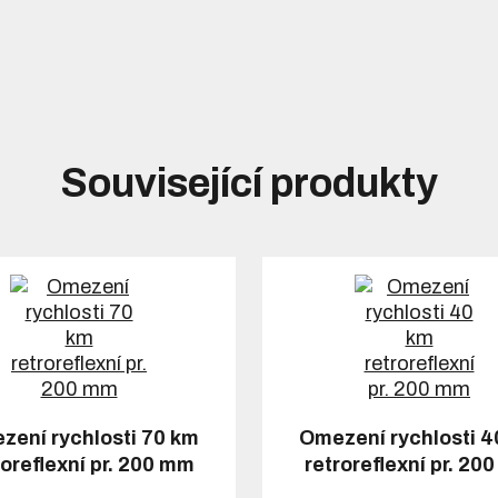
Související produkty
zení rychlosti 70 km
Omezení rychlosti 4
roreflexní pr. 200 mm
retroreflexní pr. 20