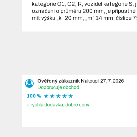
kategorie O1, O2, R, vozidel kategorie S,
označení o průměru 200 mm, je přípustné
mít výšku „k“ 20 mm, „m“ 14 mm, číslice 7
Ověřený zákazník
Nakoupil 27. 7. 2026
Doporučuje obchod
★ ★ ★ ★ ★
100 %
+ rychlá dodávka, dobré ceny