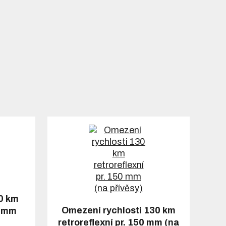
0 km
Omezení rychlosti 130 km
0 mm
retroreflexní pr. 150 mm (na