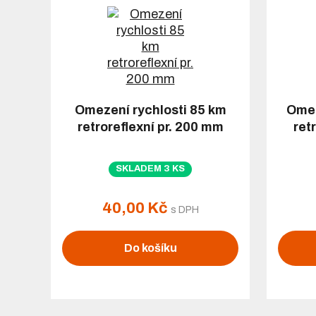
Omezení rychlosti 85 km
Omez
retroreflexní pr. 200 mm
ret
SKLADEM 3 KS
40,00 Kč
s DPH
Do košíku