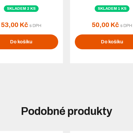
SKLADEM 2 KS
SKLADEM 1 KS
53,00 Kč
50,00 Kč
s DPH
s DPH
Do košíku
Do košíku
Podobné produkty