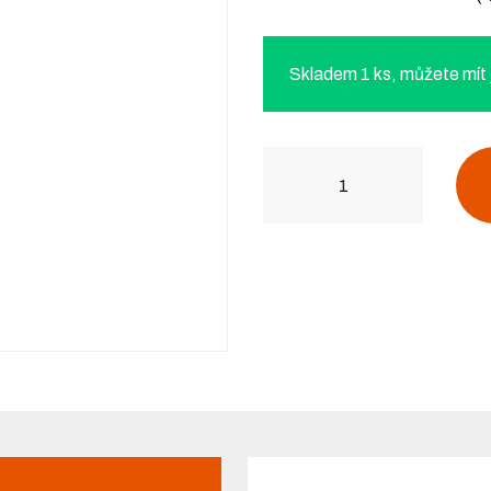
Skladem 1 ks, můžete mít j
Počet