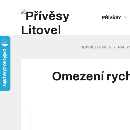
PŘÍVĚSY
HLAVNÍ STRÁNKA
/
NÁHRA
Omezení rychl