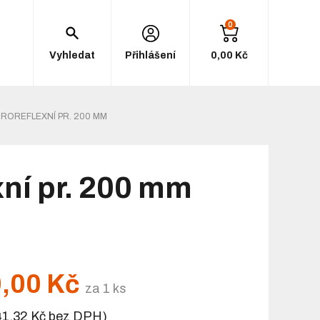
0
Vyhledat
Přihlášení
0,00 Kč
ROREFLEXNÍ PR. 200 MM
xní pr. 200 mm
,00 Kč
za 1 ks
41,32 Kč bez DPH)