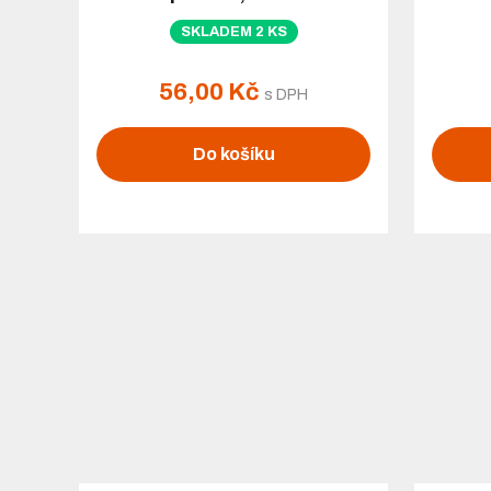
SKLADEM 2 KS
56,00 Kč
s DPH
Do košíku