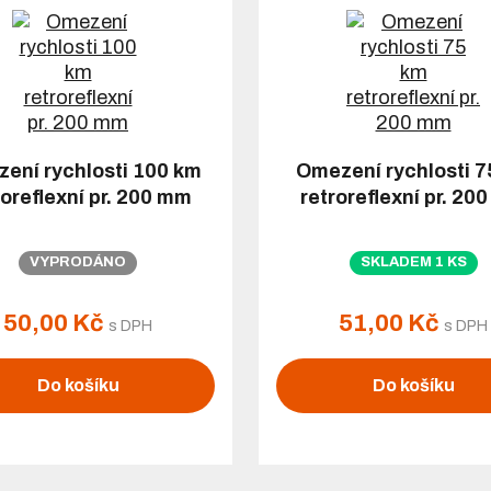
ení rychlosti 100 km
Omezení rychlosti 7
roreflexní pr. 200 mm
retroreflexní pr. 20
VYPRODÁNO
SKLADEM 1 KS
50,00 Kč
51,00 Kč
s DPH
s DPH
Do košíku
Do košíku