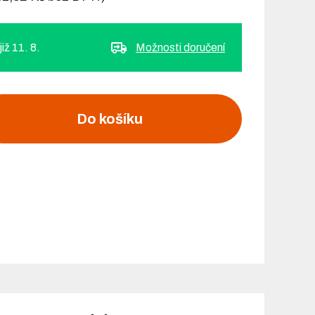
iž 11. 8.
Možnosti doručení
Do košíku