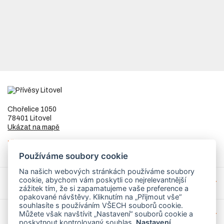
Chořelice 1050
78401 Litovel
Ukázat na mapě
IČ
73023205
DIČ
CZ8253255307
Používáme soubory cookie
Na našich webových stránkách používáme soubory
cookie, abychom vám poskytli co nejrelevantnější
Přívěsy a náhradní díly
zážitek tím, že si zapamatujeme vaše preference a
opakované návštěvy. Kliknutím na „Přijmout vše“
souhlasíte s používáním VŠECH souborů cookie.
Můžete však navštívit „Nastavení“ souborů cookie a
Servis
poskytnout kontrolovaný souhlas.
Nastavení