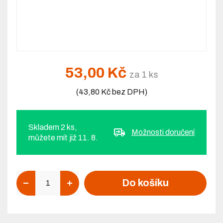
53,00 Kč
za 1 ks
(43,80 Kč bez DPH)
Skladem 2 ks,
Možnosti doručení
můžete mít již 11. 8.
Počet
Do košíku