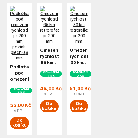
Omezení
Omezení
rychlosti
rychlosti
65 km…
30 km…
Podložka
SKLADEM
SKLADEM
pod
4 KS
2 KS
omezení…
44,00 Kč
51,00 Kč
SKLADEM
2 KS
s DPH
s DPH
Do
Do
56,00 Kč
košíku
košíku
s DPH
Do
košíku