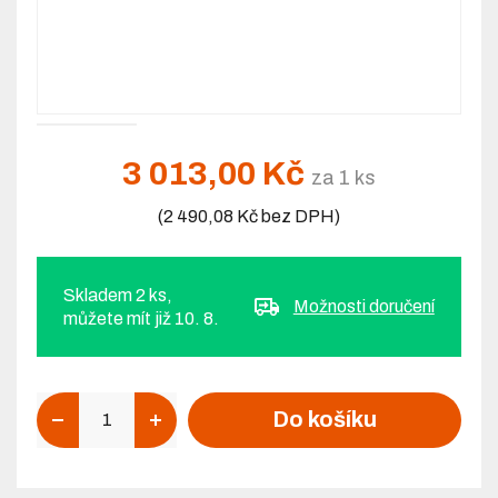
3 013,00 Kč
za 1 ks
(2 490,08 Kč bez DPH)
Skladem 2 ks,
Možnosti doručení
můžete mít již 10. 8.
Počet
Do košíku