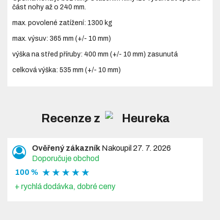
část nohy až o 240 mm.
max. povolené zatížení: 1300 kg
max. výsuv: 365 mm (+/- 10 mm)
výška na střed příruby: 400 mm (+/- 10 mm) zasunutá
celková výška: 535 mm (+/- 10 mm)
Recenze z
Ověřený zákazník
Nakoupil 27. 7. 2026
Doporučuje obchod
★ ★ ★ ★ ★
100 %
+ rychlá dodávka, dobré ceny