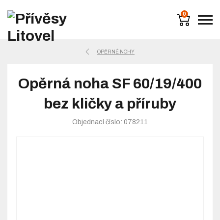
0
OPĚRNÉ NOHY
Opěrná noha SF 60/19/400
bez kličky a příruby
Objednací číslo: 078211