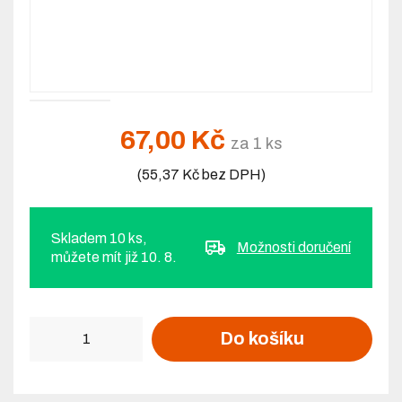
67,00 Kč
za 1 ks
(55,37 Kč bez DPH)
Skladem 10 ks,
Možnosti doručení
můžete mít již 10. 8.
Počet
Do košíku