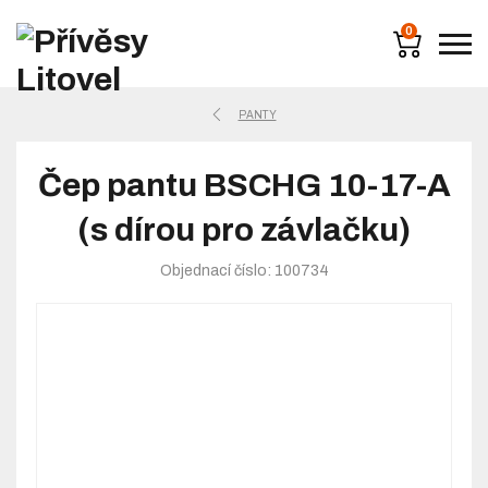
0
PANTY
Čep pantu BSCHG 10-17-A
(s dírou pro závlačku)
Objednací číslo: 100734