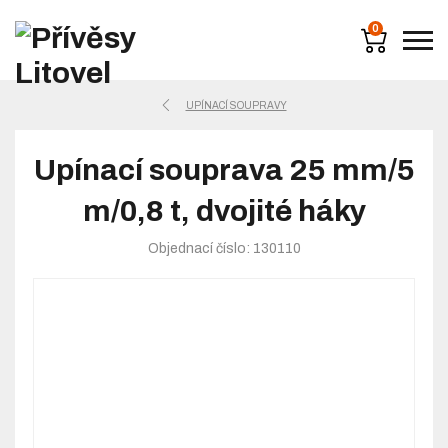
0
UPÍNACÍ SOUPRAVY
Upínací souprava 25 mm/5
m/0,8 t, dvojité háky
Objednací číslo: 130110