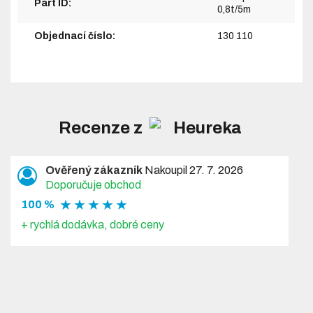
Part ID:
0,8t/5m
Objednací číslo:
130 110
Recenze z
Ověřený zákazník
Nakoupil 27. 7. 2026
Doporučuje obchod
★ ★ ★ ★ ★
100 %
+ rychlá dodávka, dobré ceny