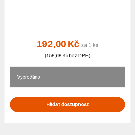
192,00 Kč
za 1 ks
(158,68 Kč bez DPH)
Vyprodáno
Hlídat dostupnost