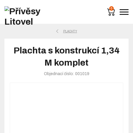
0
PLACHTY
Plachta s konstrukcí 1,34
M komplet
Objednací číslo: 001019