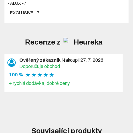
- ALUX -7
- EXCLUSIVE - 7
Recenze z
Ověřený zákazník
Nakoupil 27. 7. 2026
Doporučuje obchod
★ ★ ★ ★ ★
100 %
+ rychlá dodávka, dobré ceny
Související produkty