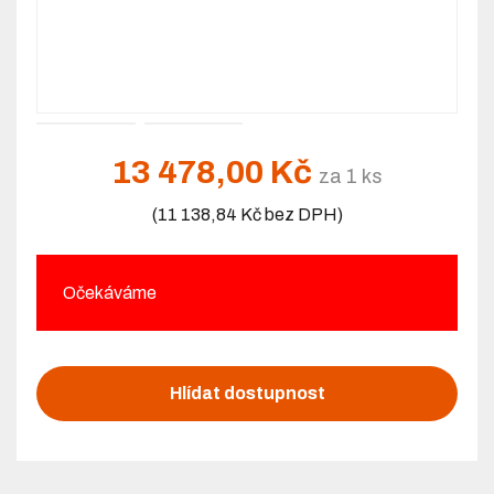
13 478,00 Kč
za 1 ks
(11 138,84 Kč bez DPH)
Očekáváme
Hlídat dostupnost