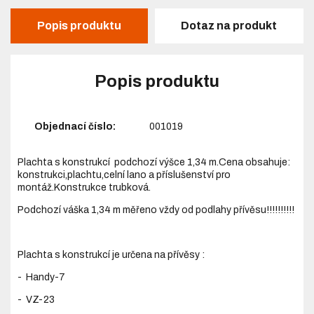
Popis produktu
Dotaz na produkt
Popis produktu
Objednací číslo:
001019
Plachta s konstrukcí podchozí výšce 1,34 m.Cena obsahuje:
konstrukci,plachtu,celní lano a příslušenství pro
montáž.Konstrukce trubková.
Podchozí váška 1,34 m měřeno vždy od podlahy přívěsu!!!!!!!!!!
Plachta s konstrukcí je určena na přívěsy :
- Handy-7
- VZ-23