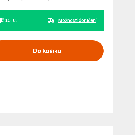
iž 10. 8.
Možnosti doručení
Do košíku