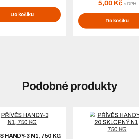
5,00 Kč
s DPH
Do košíku
Do košíku
Podobné produkty
S HANDY-3 N1, 750 KG