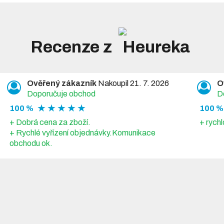
Recenze z
Ověřený zákazník
Nakoupil 21. 7. 2026
O
Doporučuje obchod
D
★ ★ ★ ★ ★
100 %
100 %
+ Dobrá cena za zboží.
+ rychl
+ Rychlé vyřízení objednávky.Komunikace
obchodu ok.