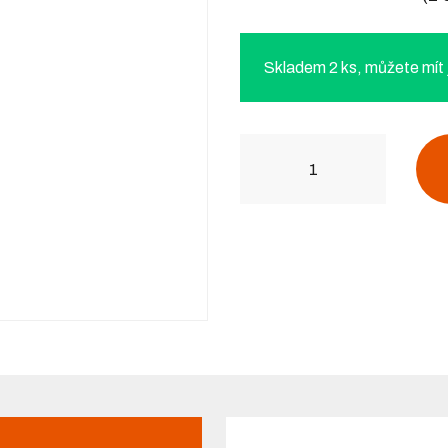
Skladem 2 ks, můžete mít j
Počet