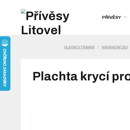
PŘÍVĚSY
HLAVNÍ STRÁNKA
/
NÁHRADNÍ DÍLY
Plachta krycí 