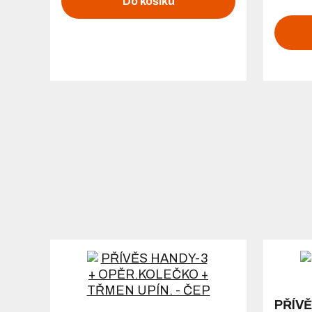
Do košíku
PŘÍVĚ