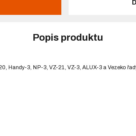
D
Popis produktu
20, Handy-3, NP-3, VZ-21, VZ-3, ALUX-3 a Vezeko řady 