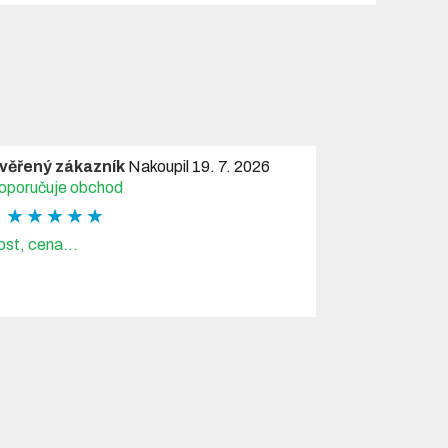
věřený zákazník
Nakoupil 19. 7. 2026
oporučuje obchod
★ ★ ★ ★ ★
ost, cena...