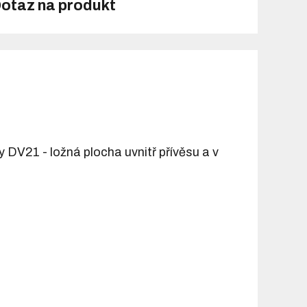
otaz na produkt
DV21 - ložná plocha uvnitř přívěsu a v