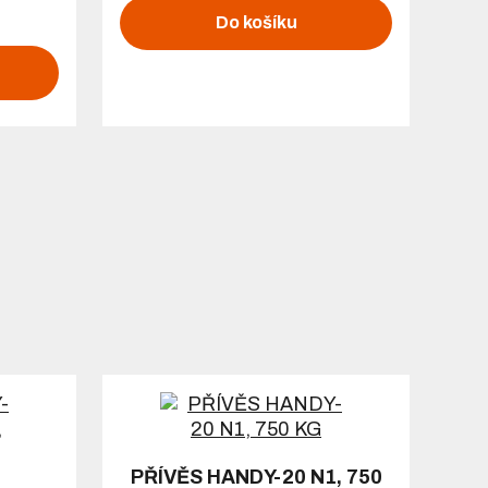
Do košíku
PŘÍVĚS HANDY-20 N1, 750