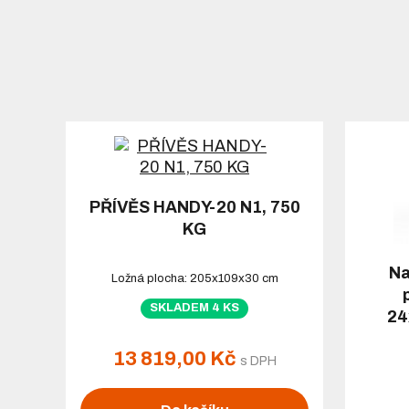
PŘÍVĚS HANDY-20 N1, 750
KG
Na
Ložná plocha: 205x109x30 cm
SKLADEM 4 KS
24
13 819,00 Kč
s DPH