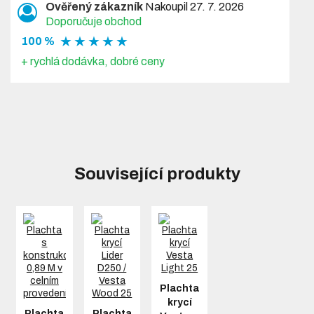
Ověřený zákazník
Nakoupil 27. 7. 2026
Doporučuje obchod
★ ★ ★ ★ ★
100 %
+ rychlá dodávka, dobré ceny
Související produkty
Plachta
krycí
Plachta
Plachta