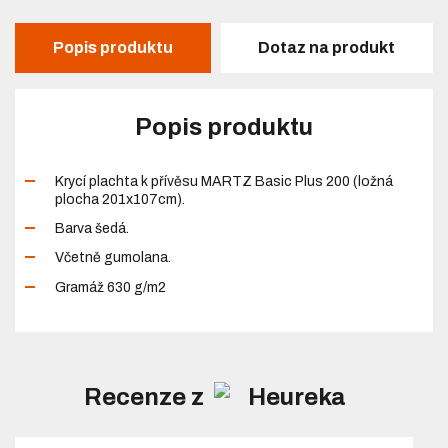
Popis produktu
Dotaz na produkt
Popis produktu
Krycí plachta k přívěsu MARTZ Basic Plus 200 (ložná
plocha 201x107cm).
Barva šedá.
Včetně gumolana.
Gramáž 630 g/m2
Recenze z