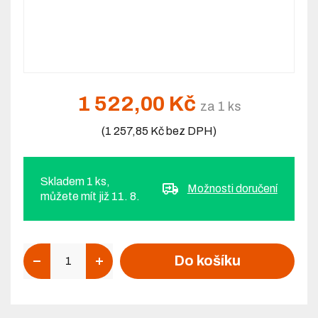
1 522,00 Kč
za 1 ks
(1 257,85 Kč bez DPH)
Skladem 1 ks,
Možnosti doručení
můžete mít již 11. 8.
Počet
Do košíku