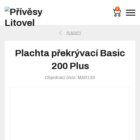
0
PLACHTY
Plachta překrývací Basic
200 Plus
Objednací číslo: MAR130