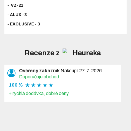
- VZ-21
- ALUX -3
- EXCLUSIVE - 3
Recenze z
Ověřený zákazník
Nakoupil 27. 7. 2026
Doporučuje obchod
★ ★ ★ ★ ★
100 %
+ rychlá dodávka, dobré ceny