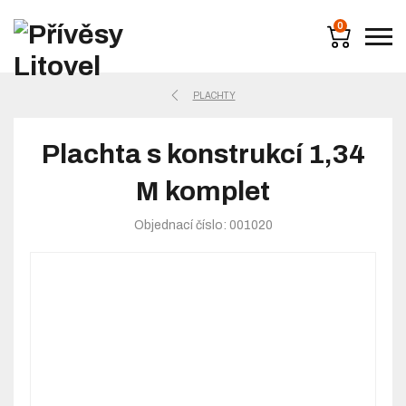
0
PLACHTY
Plachta s konstrukcí 1,34
M komplet
Objednací číslo: 001020