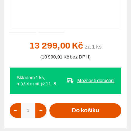
13 299,00 Kč
za 1 ks
(10 990,91 Kč bez DPH)
Skladem 1 ks,
Možnosti doručení
můžete mít již 11. 8.
Počet
Do košíku