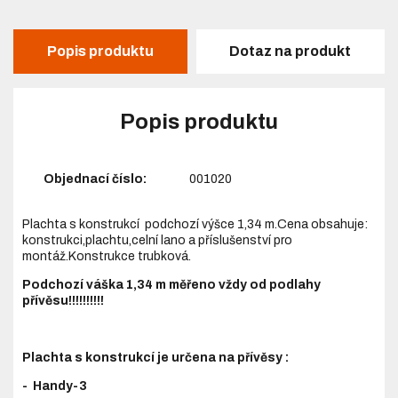
Popis produktu
Dotaz na produkt
Popis produktu
Objednací číslo:
001020
Plachta s konstrukcí podchozí výšce 1,34 m.Cena obsahuje:
konstrukci,plachtu,celní lano a příslušenství pro
montáž.Konstrukce trubková.
Podchozí váška 1,34 m měřeno vždy od podlahy
přívěsu!!!!!!!!!!
Plachta s konstrukcí je určena na přívěsy :
- Handy-3