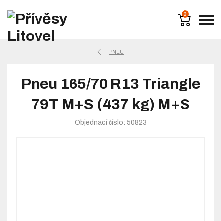
0
PNEU
Pneu 165/70 R13 Triangle
79T M+S (437 kg) M+S
Objednací číslo: 50823