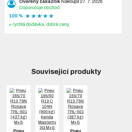
Ověřený zákazník
Nakoupil 27. 7. 2026
Doporučuje obchod
★ ★ ★ ★ ★
100 %
+ rychlá dodávka, dobré ceny
Související produkty
Pneu
Pneu