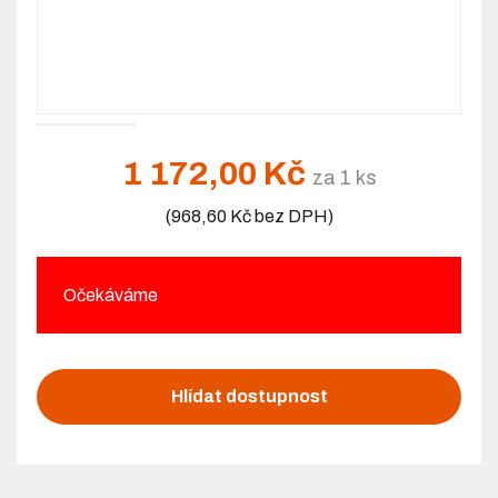
1 172,00 Kč
za 1 ks
(968,60 Kč bez DPH)
Očekáváme
Hlídat dostupnost