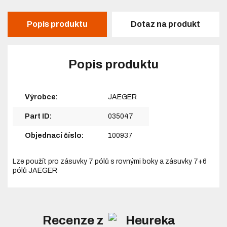
Popis produktu
Dotaz na produkt
Popis produktu
Výrobce:
JAEGER
Part ID:
035047
Objednací číslo:
100937
Lze použít pro zásuvky 7 pólů s rovnými boky a zásuvky 7+6
pólů JAEGER
Recenze z