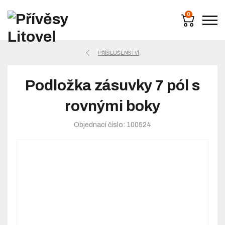
0
PŘÍSLUŠENSTVÍ
Podložka zásuvky 7 pól s
rovnými boky
Objednací číslo: 100524