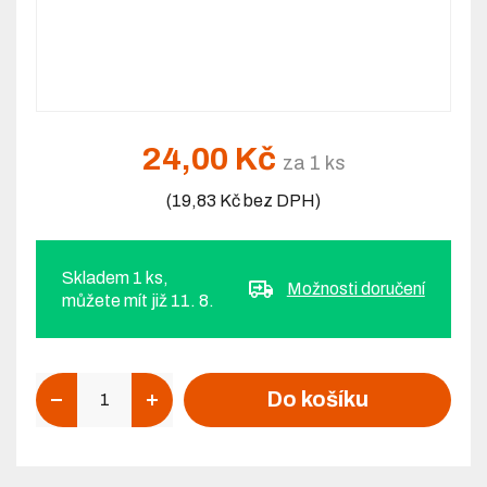
24,00 Kč
za 1 ks
(19,83 Kč bez DPH)
Skladem 1 ks,
Možnosti doručení
můžete mít již 11. 8.
Počet
Do košíku