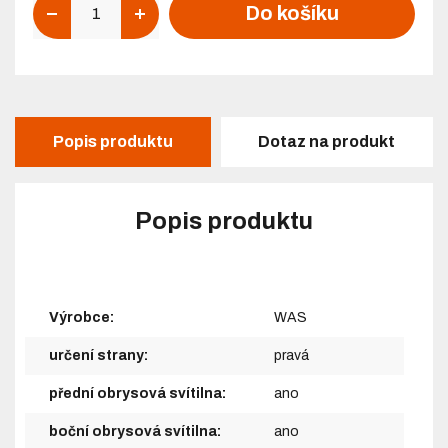
Do košíku
Popis produktu
Dotaz na produkt
Popis produktu
Výrobce:
WAS
určení strany:
pravá
přední obrysová svítilna:
ano
boční obrysová svítilna:
ano