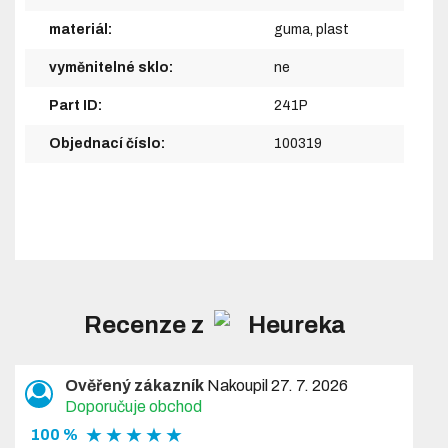
materiál:
guma, plast
vyměnitelné sklo:
ne
Part ID:
241P
Objednací číslo:
100319
Recenze z
Ověřený zákazník
Nakoupil 27. 7. 2026
Doporučuje obchod
★ ★ ★ ★ ★
100 %