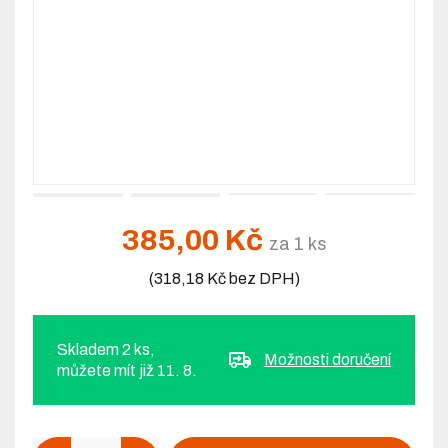
385,00 Kč
za 1 ks
(318,18 Kč bez DPH)
Skladem 2 ks,
Možnosti doručení
můžete mít již 11. 8.
Počet