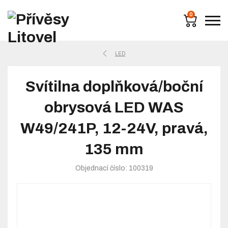
0
LED
Svítilna doplňková/boční
obrysová LED WAS
W49/241P, 12-24V, pravá,
135 mm
Objednací číslo: 100319