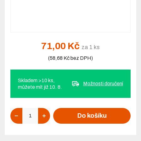
71,00 Kč
za 1 ks
(58,68 Kč bez DPH)
Skladem >10 ks,
Možnosti doručení
můžete mít již 10. 8.
Počet
Do košíku