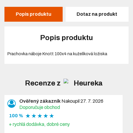
Popis produktu
Dotaz na produkt
Popis produktu
Prachovka náboje Knott 100x4 na kuželíková ložiska
Recenze z
Ověřený zákazník
Nakoupil 27. 7. 2026
Doporučuje obchod
★ ★ ★ ★ ★
100 %
+ rychlá dodávka, dobré ceny