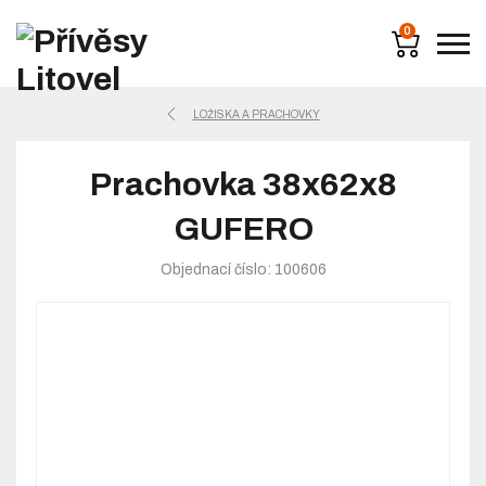
0
LOŽISKA A PRACHOVKY
Prachovka 38x62x8
GUFERO
Objednací číslo: 100606