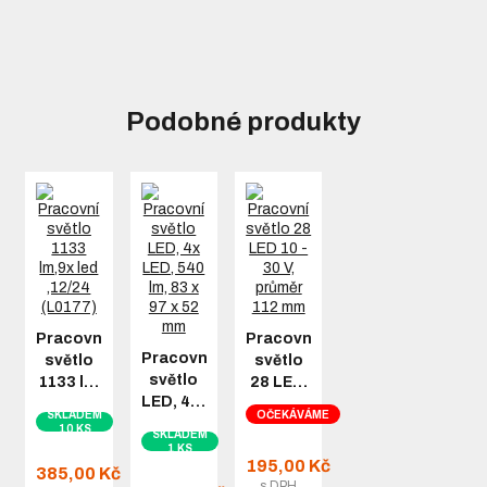
Podobné produkty
Pracovní
Pracovní
Pracovní
světlo
světlo
světlo
1133 l…
28 LE…
LED, 4…
SKLADEM
OČEKÁVÁME
10 KS
SKLADEM
1 KS
195,00 Kč
385,00 Kč
s DPH