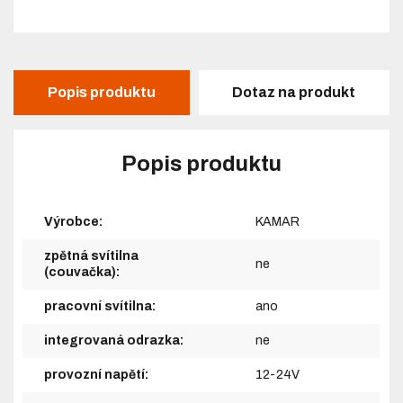
Popis produktu
Dotaz na produkt
Popis produktu
Výrobce:
KAMAR
zpětná svítilna
ne
(couvačka):
pracovní svítilna:
ano
integrovaná odrazka:
ne
provozní napětí:
12-24V