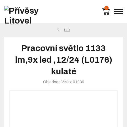
0
LED
Pracovní světlo 1133
lm,9x led ,12/24 (L0176)
kulaté
Objednací číslo: 01039