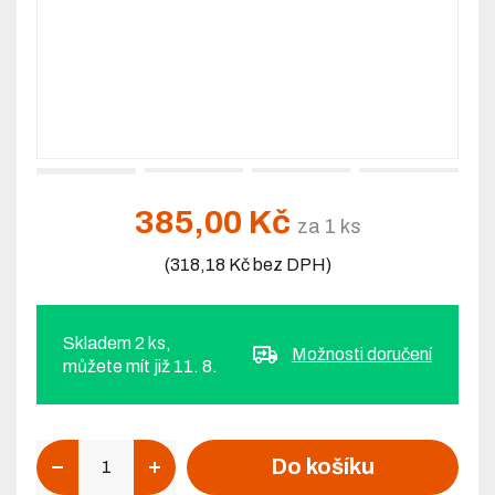
385,00 Kč
za 1 ks
(318,18 Kč bez DPH)
Skladem 2 ks,
Možnosti doručení
můžete mít již 11. 8.
Počet
Do košíku