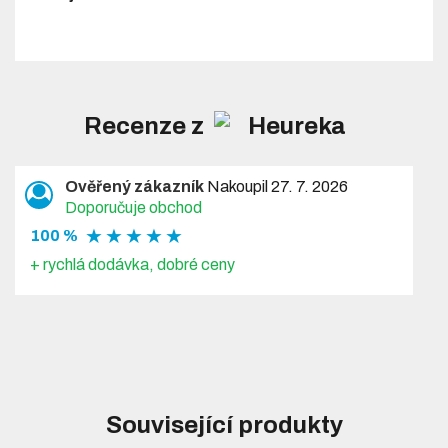
Recenze z
Ověřený zákazník
Nakoupil 27. 7. 2026
Doporučuje obchod
★ ★ ★ ★ ★
100 %
+ rychlá dodávka, dobré ceny
Související produkty