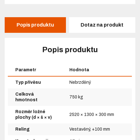
Popis produktu
Dotaz na produkt
Popis produktu
Parametr
Hodnota
Typ přívěsu
Nebrzděný
Celková
750 kg
hmotnost
Rozměr ložné
2520 × 1300 × 300 mm
plochy (d × š × v)
Reling
Vestavěný, +100 mm