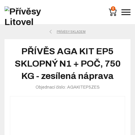
0
PŘÍVĚSY SKLADEM
PŘÍVĚS AGA KIT EP5
SKLOPNÝ N1 + POČ, 750
KG - zesílená náprava
Objednací číslo: AGAKITEP5ZES