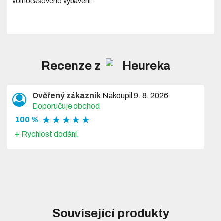
volnočasového vybavení.
Recenze z
Ověřený zákazník
Nakoupil 9. 8. 2026
Doporučuje obchod
★ ★ ★ ★ ★
100 %
+ Rychlost dodání.
Související produkty