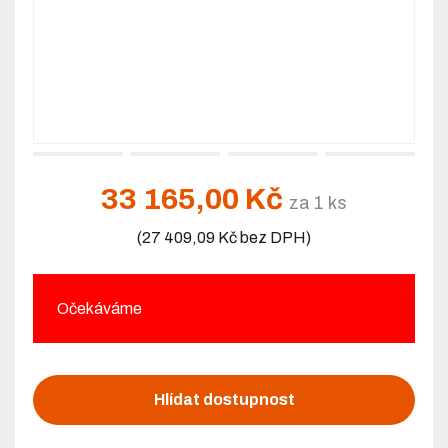
33 165,00 Kč
za 1 ks
(27 409,09 Kč bez DPH)
Očekáváme
Hlídat dostupnost