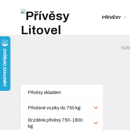
PŘÍVĚSY
HLAV
Přívěsy skladem
Přívěsné vozíky do 750 kg
Brzděné přívěsy 750-1800
kg