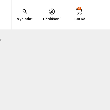
0
Vyhledat
Přihlášení
0,00 Kč
PP