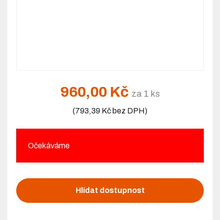
960,00 Kč
za 1 ks
(793,39 Kč bez DPH)
Očekáváme
Hlídat dostupnost