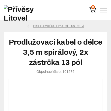
0
PROPOJOVACÍ KABELY A PŘÍSLUŠENSTVÍ
Prodlužovací kabel o délce
3,5 m spirálový, 2x
zástrčka 13 pól
Objednací číslo: 101276