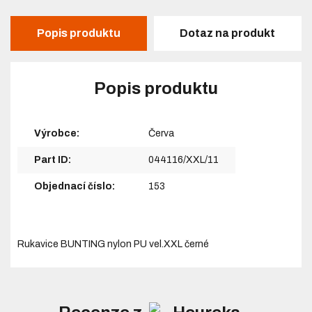
Popis produktu
Dotaz na produkt
Popis produktu
Výrobce:
Červa
Part ID:
044116/XXL/11
Objednací číslo:
153
Rukavice BUNTING nylon PU vel.XXL černé