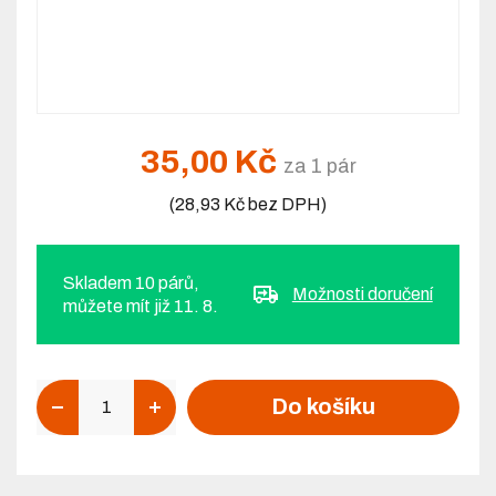
35,00 Kč
za 1 pár
(28,93 Kč bez DPH)
Skladem 10 párů,
Možnosti doručení
můžete mít již 11. 8.
Počet
Do košíku