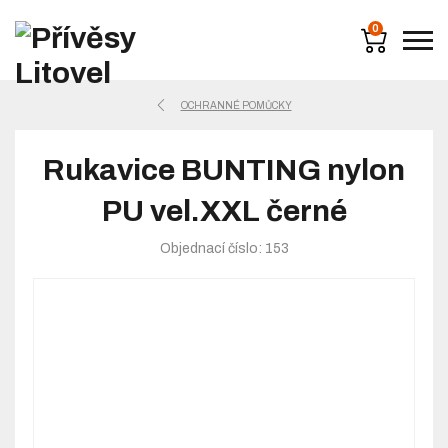
0
OCHRANNÉ POMŮCKY
Rukavice BUNTING nylon
PU vel.XXL černé
Objednací číslo: 153