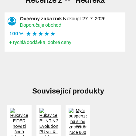
Recenze z
Ověřený zákazník
Nakoupil 27. 7. 2026
Doporučuje obchod
★ ★ ★ ★ ★
100 %
+ rychlá dodávka, dobré ceny
Související produkty